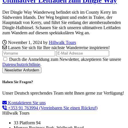
Ultimativer Leitfaden zum Dingle Way
Der Dingle Way Wanderweg befindet sich im County Kerry im
Südwesten Irlands. Der Weg beginnt und endet in Tralee, der
Hauptstadt von Kerry, und führt Sie entlang der atemberaubenden
Dingle-Halbinsel. Schauen Sie sich unseren ultimativen Leitfaden
zum Wandern auf diesem spektakulären Weg an.
November 1, 2024 by
Hillwalk Tours
Lassen Sie sich für Ihre nächste Wanderreise inspirieren!
Durch die Anmeldung zum Newsletter, akzeptieren Sie unsere
Datenschutzrichtlinie
.
Haben Sie Fragen?
Unser Deutsch sprechendes Team steht Ihnen gerne zur Verfügung!
Kontaktieren Sie uns
+353 91 763994
(Vereinbaren Sie einen Rückruf)
Hillwalk Tours
33 Platform 94
Mervue Business Park, Wellpark Road