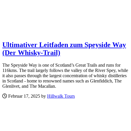
Ultimativer Leitfaden zum Speyside Way
(Der Whisky-Trail)
The Speyside Way is one of Scotland’s Great Trails and runs for
116kms. The trail largely follows the valley of the River Spey, while
it also passes through the largest concentration of whisky distilleries
in Scotland - home to renowned names such as Glenfiddich, The
Glenlivet, and The Macallan.
Februar 17, 2025 by
Hillwalk Tours