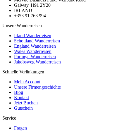
Galway, H91 2Y20
IRLAND
+353 91 763 994
Unsere Wanderreisen
Irland Wanderreisen
Schottland Wanderreisen
England Wanderreisen
Wales Wanderreisen
Portugal Wanderreisen
Jakobsweg Wanderreisen
Schnelle Verlinkungen
Mein Account
Unsere Firmengeschichte
Blog
Kontakt
Jetzt Buchen
Gutschein
Service
Fragen