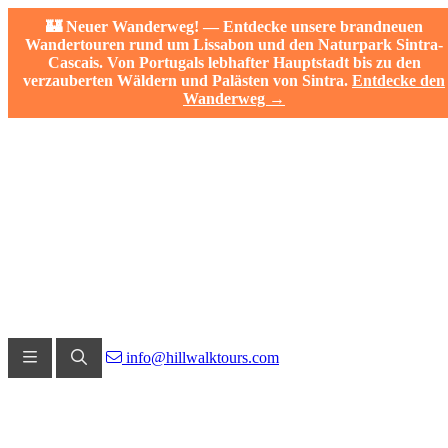
🏰 Neuer Wanderweg! — Entdecke unsere brandneuen
Wandertouren rund um Lissabon und den Naturpark Sintra-
Cascais. Von Portugals lebhafter Hauptstadt bis zu den
verzauberten Wäldern und Palästen von Sintra.
Entdecke den
Wanderweg →
info@hillwalktours.com