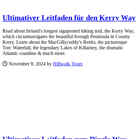
Ultimativer Leitfaden für den Kerry Way
Read about Ireland's longest signposted hiking trail, the Kerry Way,
which circumnavigates the beautiful Iveragh Peninsula in County
Kerry. Learn about the MacGillycuddy’s Reeks, the picturesque
Torc Waterfall, the legendary Lakes of Killarney, the dramatic
Atlantic coastline & much more.
November 8, 2024 by
Hillwalk Tours