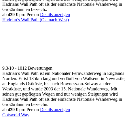
Hadrians Wall Path oft als der einfachste Nationale Wanderweg in
Großbritannien bezeich..
ab
429 £
pro Person
Details anzeigen
Hadrian’s Wall Path (Ost nach West)
9.3/10 - 1012 Bewertungen
Hadrian’s Wall Path ist ein Nationaler Fernwanderweg in Englands
Norden. Er ist 135km lang und verläuft von Wallsend in Newcastle,
an Englands Ostküste, bis nach Bowness-on-Solway an der
Westküste, und wurde 2003 der 15. Nationale Wanderweg. Mit
seinen gut gepflegten Wegen und nur wenigen Steigungen wird
Hadrians Wall Path oft als der einfachste Nationale Wanderweg in
Großbritannien bezeichn..
ab
429 £
pro Person
Details anzeigen
Cotswold Way