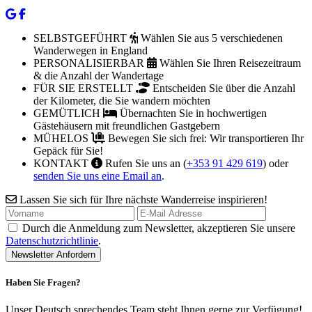
SELBSTGEFÜHRT
Wählen Sie aus 5 verschiedenen
Wanderwegen in England
PERSONALISIERBAR
Wählen Sie Ihren Reisezeitraum
& die Anzahl der Wandertage
FÜR SIE ERSTELLT
Entscheiden Sie über die Anzahl
der Kilometer, die Sie wandern möchten
GEMÜTLICH
Übernachten Sie in hochwertigen
Gästehäusern mit freundlichen Gastgebern
MÜHELOS
Bewegen Sie sich frei: Wir transportieren Ihr
Gepäck für Sie!
KONTAKT
Rufen Sie uns an (
+353 91 429 619
) oder
senden Sie uns eine Email an
.
Lassen Sie sich für Ihre nächste Wanderreise inspirieren!
Durch die Anmeldung zum Newsletter, akzeptieren Sie unsere
Datenschutzrichtlinie
.
Haben Sie Fragen?
Unser Deutsch sprechendes Team steht Ihnen gerne zur Verfügung!