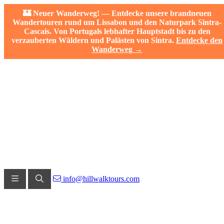
🏰 Neuer Wanderweg! — Entdecke unsere brandneuen
Wandertouren rund um Lissabon und den Naturpark Sintra-
Cascais. Von Portugals lebhafter Hauptstadt bis zu den
verzauberten Wäldern und Palästen von Sintra.
Entdecke den
Wanderweg →
info@hillwalktours.com