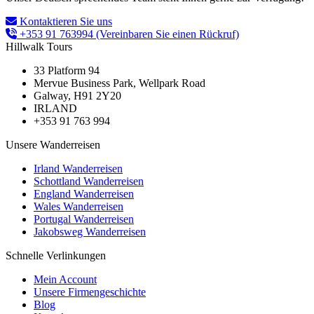
Kontaktieren Sie uns
+353 91 763994
(Vereinbaren Sie einen Rückruf)
Hillwalk Tours
33 Platform 94
Mervue Business Park, Wellpark Road
Galway, H91 2Y20
IRLAND
+353 91 763 994
Unsere Wanderreisen
Irland Wanderreisen
Schottland Wanderreisen
England Wanderreisen
Wales Wanderreisen
Portugal Wanderreisen
Jakobsweg Wanderreisen
Schnelle Verlinkungen
Mein Account
Unsere Firmengeschichte
Blog