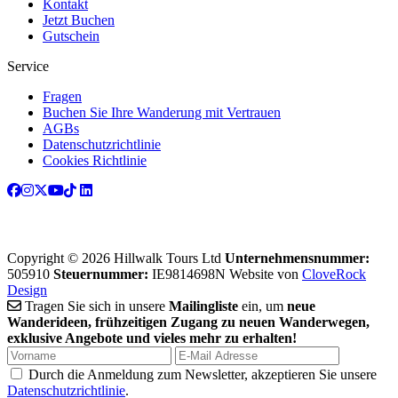
Kontakt
Jetzt Buchen
Gutschein
Service
Fragen
Buchen Sie Ihre Wanderung mit Vertrauen
AGBs
Datenschutzrichtlinie
Cookies Richtlinie
Copyright © 2026 Hillwalk Tours Ltd
Unternehmensnummer:
505910
Steuernummer:
IE9814698N
Website von
CloveRock
Design
Tragen Sie sich in unsere
Mailingliste
ein, um
neue
Wanderideen, frühzeitigen Zugang zu neuen Wanderwegen,
exklusive Angebote und vieles mehr zu erhalten!
Durch die Anmeldung zum Newsletter, akzeptieren Sie unsere
Datenschutzrichtlinie
.