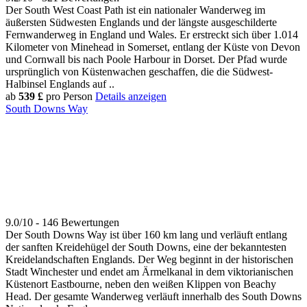
Der South West Coast Path ist ein nationaler Wanderweg im
äußersten Südwesten Englands und der längste ausgeschilderte
Fernwanderweg in England und Wales. Er erstreckt sich über 1.014
Kilometer von Minehead in Somerset, entlang der Küste von Devon
und Cornwall bis nach Poole Harbour in Dorset. Der Pfad wurde
ursprünglich von Küstenwachen geschaffen, die die Südwest-
Halbinsel Englands auf ..
ab
539 £
pro Person
Details anzeigen
South Downs Way
9.0/10 - 146 Bewertungen
Der South Downs Way ist über 160 km lang und verläuft entlang
der sanften Kreidehügel der South Downs, eine der bekanntesten
Kreidelandschaften Englands. Der Weg beginnt in der historischen
Stadt Winchester und endet am Ärmelkanal in dem viktorianischen
Küstenort Eastbourne, neben den weißen Klippen von Beachy
Head. Der gesamte Wanderweg verläuft innerhalb des South Downs