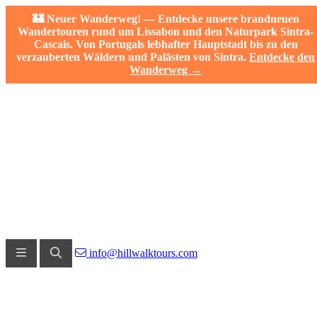
🏰 Neuer Wanderweg! — Entdecke unsere brandneuen
Wandertouren rund um Lissabon und den Naturpark Sintra-
Cascais. Von Portugals lebhafter Hauptstadt bis zu den
verzauberten Wäldern und Palästen von Sintra.
Entdecke den
Wanderweg →
info@hillwalktours.com