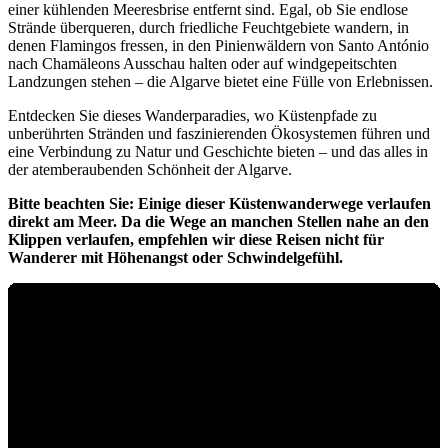
einer kühlenden Meeresbrise entfernt sind. Egal, ob Sie endlose
Strände überqueren, durch friedliche Feuchtgebiete wandern, in
denen Flamingos fressen, in den Pinienwäldern von Santo António
nach Chamäleons Ausschau halten oder auf windgepeitschten
Landzungen stehen – die Algarve bietet eine Fülle von Erlebnissen.
Entdecken Sie dieses Wanderparadies, wo Küstenpfade zu
unberührten Stränden und faszinierenden Ökosystemen führen und
eine Verbindung zu Natur und Geschichte bieten – und das alles in
der atemberaubenden Schönheit der Algarve.
Bitte beachten Sie: Einige dieser Küstenwanderwege verlaufen
direkt am Meer. Da die Wege an manchen Stellen nahe an den
Klippen verlaufen, empfehlen wir diese Reisen nicht für
Wanderer mit Höhenangst oder Schwindelgefühl.