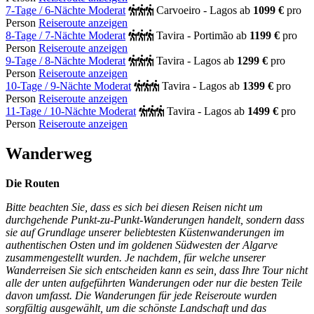
7-Tage / 6-Nächte Moderat
Carvoeiro - Lagos
ab
1099 €
pro
Person
Reiseroute anzeigen
8-Tage / 7-Nächte Moderat
Tavira - Portimão
ab
1199 €
pro
Person
Reiseroute anzeigen
9-Tage / 8-Nächte Moderat
Tavira - Lagos
ab
1299 €
pro
Person
Reiseroute anzeigen
10-Tage / 9-Nächte Moderat
Tavira - Lagos
ab
1399 €
pro
Person
Reiseroute anzeigen
11-Tage / 10-Nächte Moderat
Tavira - Lagos
ab
1499 €
pro
Person
Reiseroute anzeigen
Wanderweg
Die Routen
Bitte beachten Sie, dass es sich bei diesen Reisen nicht um
durchgehende Punkt-zu-Punkt-Wanderungen handelt, sondern dass
sie auf Grundlage unserer beliebtesten Küstenwanderungen im
authentischen Osten und im goldenen Südwesten der Algarve
zusammengestellt wurden. Je nachdem, für welche unserer
Wanderreisen Sie sich entscheiden kann es sein, dass Ihre Tour nicht
alle der unten aufgeführten Wanderungen oder nur die besten Teile
davon umfasst. Die Wanderungen für jede Reiseroute wurden
sorgfältig ausgewählt, um die schönste Landschaft und das