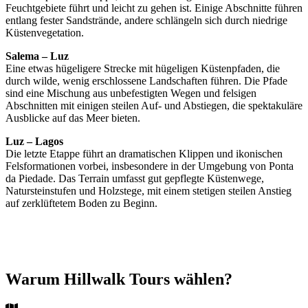
Feuchtgebiete führt und leicht zu gehen ist.
Einige
Abschnitte
führen
entlang
fester
Sandstrände
,
andere
schlängeln
sich
durch
niedrige
Küstenvegetation
.
Salema – Luz
Eine etwas hügeligere Strecke mit hügeligen Küstenpfaden, die
durch wilde, wenig erschlossene Landschaften führen. Die Pfade
sind eine Mischung aus unbefestigten Wegen und felsigen
Abschnitten mit einigen steilen Auf- und Abstiegen, die spektakuläre
Ausblicke auf das Meer bieten.
Luz – Lagos
Die letzte Etappe führt an dramatischen Klippen und ikonischen
Felsformationen vorbei, insbesondere in der Umgebung von Ponta
da Piedade. Das Terrain umfasst gut gepflegte Küstenwege,
Natursteinstufen und Holzstege, mit einem stetigen steilen Anstieg
auf zerklüftetem Boden zu Beginn.
Warum Hillwalk Tours wählen?