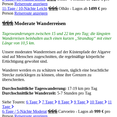
Person
Reiseroute anzeigen
11-Tage / 10-Nächte Leicht
Olhão - Lagos
ab
1499 €
pro
Person
Reiseroute anzeigen
Moderate Wanderreisen
Tageswanderungen zwischen 15 und 22 km pro Tag; die längsten
Wanderreisen beinhalten auch einen kurzen „Strandtag“ mit einer
Länge von 10,5 km.
Unsere moderaten Wanderreisen auf der Küstenpfade der Algarve
sind auf Menschen zugeschnitten, die regelmäßige körperliche
Ertüchtigung gewohnt sind.
Wanderer werden es zu schätzen wissen, täglich eine beachtliche
Strecke zurücklegen zu können, ohne ihre Grenzen zu
überschreiten.
Durchschnittliche Tageswanderung:
17-19 km pro Tag
Durchschnittliche Wanderzeit:
5-7 Stunden pro Tag
Siehe Touren:
6 Tage
7 Tage
8 Tage
9 Tage
10 Tage
11
Tage
6-Tage / 5-Nächte Moderat
Carvoeiro - Lagos
ab
999 €
pro
Person
Reiseroute anzeigen