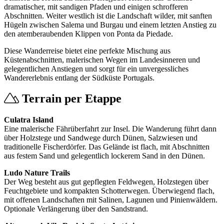
dramatischer, mit sandigen Pfaden und einigen schrofferen
Abschnitten. Weiter westlich ist die Landschaft wilder, mit sanften
Hügeln zwischen Salema und Burgau und einem letzten Anstieg zu
den atemberaubenden Klippen von Ponta da Piedade.
Diese Wanderreise bietet eine perfekte Mischung aus
Küstenabschnitten, malerischen Wegen im Landesinneren und
gelegentlichen Anstiegen und sorgt für ein unvergessliches
Wandererlebnis entlang der Südküste Portugals.
Terrain per Etappe
Culatra Island
Eine malerische Fährüberfahrt zur Insel. Die Wanderung führt dann
über Holzstege und Sandwege durch Dünen, Salzwiesen und
traditionelle Fischerdörfer. Das Gelände ist flach, mit Abschnitten
aus festem Sand und gelegentlich lockerem Sand in den Dünen.
Ludo Nature Trails
Der Weg besteht aus gut gepflegten Feldwegen, Holzstegen über
Feuchtgebiete und kompakten Schotterwegen. Überwiegend flach,
mit offenen Landschaften mit Salinen, Lagunen und Pinienwäldern.
Optionale Verlängerung über den Sandstrand.