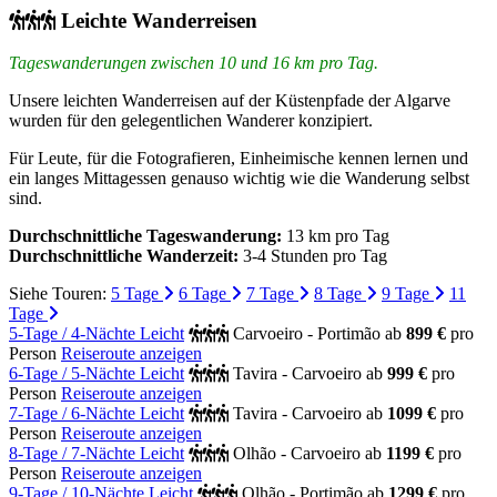
Leichte Wanderreisen
Tageswanderungen zwischen 10 und 16 km pro Tag.
Unsere leichten Wanderreisen auf der Küstenpfade der Algarve
wurden für den gelegentlichen Wanderer konzipiert.
Für Leute, für die Fotografieren, Einheimische kennen lernen und
ein langes Mittagessen genauso wichtig wie die Wanderung selbst
sind.
Durchschnittliche Tageswanderung:
13 km pro Tag
Durchschnittliche Wanderzeit:
3-4 Stunden pro Tag
Siehe Touren:
5 Tage
6 Tage
7 Tage
8 Tage
9 Tage
11
Tage
5-Tage / 4-Nächte Leicht
Carvoeiro - Portimão
ab
899 €
pro
Person
Reiseroute anzeigen
6-Tage / 5-Nächte Leicht
Tavira - Carvoeiro
ab
999 €
pro
Person
Reiseroute anzeigen
7-Tage / 6-Nächte Leicht
Tavira - Carvoeiro
ab
1099 €
pro
Person
Reiseroute anzeigen
8-Tage / 7-Nächte Leicht
Olhão - Carvoeiro
ab
1199 €
pro
Person
Reiseroute anzeigen
9-Tage / 10-Nächte Leicht
Olhão - Portimão
ab
1299 €
pro