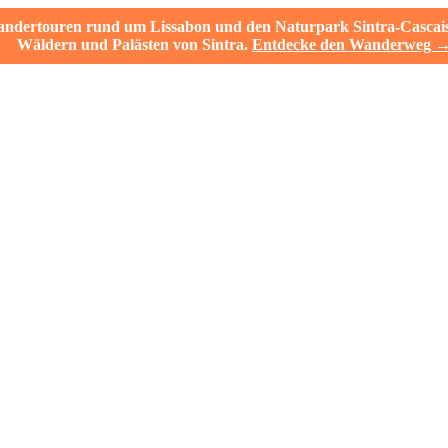
ertouren rund um Lissabon und den Naturpark Sintra-Cascais. V
Wäldern und Palästen von Sintra.
Entdecke den Wanderweg 