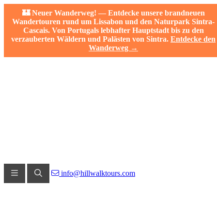
🏰 Neuer Wanderweg! — Entdecke unsere brandneuen
Wandertouren rund um Lissabon und den Naturpark Sintra-
Cascais. Von Portugals lebhafter Hauptstadt bis zu den
verzauberten Wäldern und Palästen von Sintra.
Entdecke den
Wanderweg →
info@hillwalktours.com