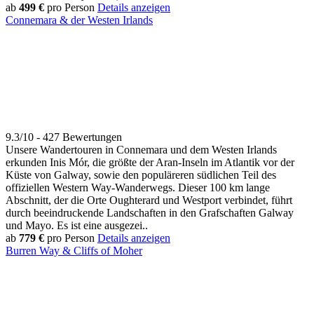
ab
499 €
pro Person
Details anzeigen
Connemara & der Westen Irlands
9.3/10 - 427 Bewertungen
Unsere Wandertouren in Connemara und dem Westen Irlands
erkunden Inis Mór, die größte der Aran-Inseln im Atlantik vor der
Küste von Galway, sowie den populäreren südlichen Teil des
offiziellen Western Way-Wanderwegs. Dieser 100 km lange
Abschnitt, der die Orte Oughterard und Westport verbindet, führt
durch beeindruckende Landschaften in den Grafschaften Galway
und Mayo. Es ist eine ausgezei..
ab
779 €
pro Person
Details anzeigen
Burren Way & Cliffs of Moher