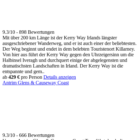
9.3/10 - 898 Bewertungen
Mit über 200 km Länge ist der Kerry Way Irlands längster
ausgeschriebener Wanderweg, und er ist auch einer der beliebtesten.
Der Weg beginnt und endet in dem belebten Touristenort Killarney.
Von hier aus führt der Kerry Way gegen den Uhrzeigersinn um die
Halbinsel Iveragh und durchquert einige der abgelegensten und
dramatischsten Landschaften in Irland. Der Kerry Way ist die
entspannte und gem..
ab
429 €
pro Person
Details anzeigen
Antrim Glens & Causeway Coast
9.3/10 - 666 Bewertungen