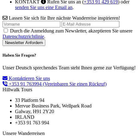
KONTAKT
Rufen Sie uns an (
+353 91 429 619
) oder
senden Sie uns eine Email an
.
Lassen Sie sich für Ihre nächste Wanderreise inspirieren!
Durch die Anmeldung zum Newsletter, akzeptieren Sie unsere
Datenschutzrichtlinie
.
Haben Sie Fragen?
Unser Deutsch sprechendes Team steht Ihnen gerne zur Verfügung!
Kontaktieren Sie uns
+353 91 763994
(Vereinbaren Sie einen Rückruf)
Hillwalk Tours
33 Platform 94
Mervue Business Park, Wellpark Road
Galway, H91 2Y20
IRLAND
+353 91 763 994
Unsere Wanderreisen