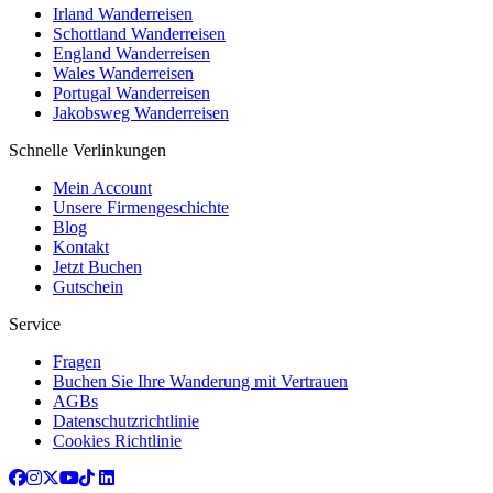
Irland Wanderreisen
Schottland Wanderreisen
England Wanderreisen
Wales Wanderreisen
Portugal Wanderreisen
Jakobsweg Wanderreisen
Schnelle Verlinkungen
Mein Account
Unsere Firmengeschichte
Blog
Kontakt
Jetzt Buchen
Gutschein
Service
Fragen
Buchen Sie Ihre Wanderung mit Vertrauen
AGBs
Datenschutzrichtlinie
Cookies Richtlinie