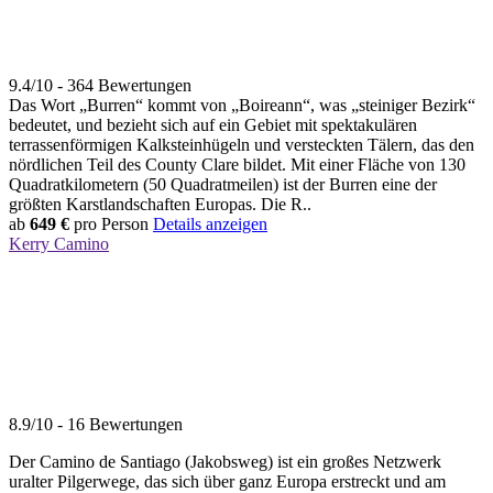
9.4/10 - 364 Bewertungen
Das Wort „Burren“ kommt von „Boireann“, was „steiniger Bezirk“
bedeutet, und bezieht sich auf ein Gebiet mit spektakulären
terrassenförmigen Kalksteinhügeln und versteckten Tälern, das den
nördlichen Teil des County Clare bildet. Mit einer Fläche von 130
Quadratkilometern (50 Quadratmeilen) ist der Burren eine der
größten Karstlandschaften Europas. Die R..
ab
649 €
pro Person
Details anzeigen
Kerry Camino
8.9/10 - 16 Bewertungen
Der Camino de Santiago (Jakobsweg) ist ein großes Netzwerk
uralter Pilgerwege, das sich über ganz Europa erstreckt und am