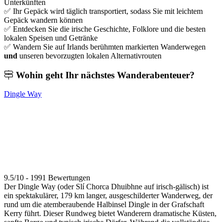
Unterkünften
✅ Ihr Gepäck wird täglich transportiert, sodass Sie mit leichtem
Gepäck wandern können
✅ Entdecken Sie die irische Geschichte, Folklore und die besten
lokalen Speisen und Getränke
✅ Wandern Sie auf Irlands berühmten markierten Wanderwegen
und
unseren bevorzugten lokalen Alternativrouten
Wohin geht Ihr
nächstes Wanderabenteuer?
Dingle Way
9.5/10 - 1991 Bewertungen
Der Dingle Way (oder Slí Chorca Dhuibhne auf irisch-gälisch) ist
ein spektakulärer, 179 km langer, ausgeschilderter Wanderweg, der
rund um die atemberaubende Halbinsel Dingle in der Grafschaft
Kerry führt. Dieser Rundweg bietet Wanderern dramatische Küsten,