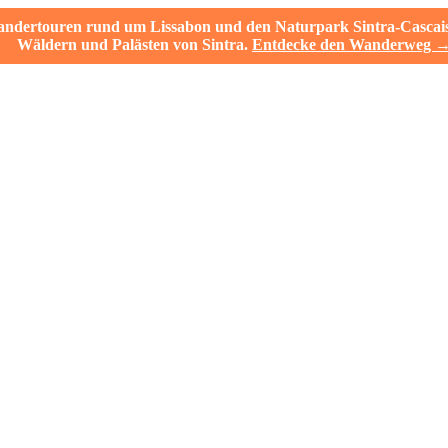
ertouren rund um Lissabon und den Naturpark Sintra-Cascais. V
Wäldern und Palästen von Sintra.
Entdecke den Wanderweg 