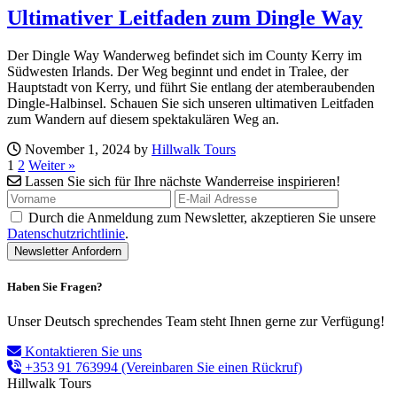
Ultimativer Leitfaden zum Dingle Way
Der Dingle Way Wanderweg befindet sich im County Kerry im
Südwesten Irlands. Der Weg beginnt und endet in Tralee, der
Hauptstadt von Kerry, und führt Sie entlang der atemberaubenden
Dingle-Halbinsel. Schauen Sie sich unseren ultimativen Leitfaden
zum Wandern auf diesem spektakulären Weg an.
November 1, 2024 by
Hillwalk Tours
1
2
Weiter »
Lassen Sie sich für Ihre nächste Wanderreise inspirieren!
Durch die Anmeldung zum Newsletter, akzeptieren Sie unsere
Datenschutzrichtlinie
.
Haben Sie Fragen?
Unser Deutsch sprechendes Team steht Ihnen gerne zur Verfügung!
Kontaktieren Sie uns
+353 91 763994
(Vereinbaren Sie einen Rückruf)
Hillwalk Tours