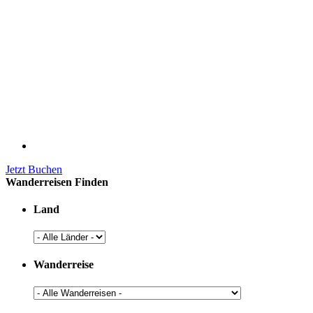
Jetzt Buchen
Wanderreisen Finden
Land
Wanderreise