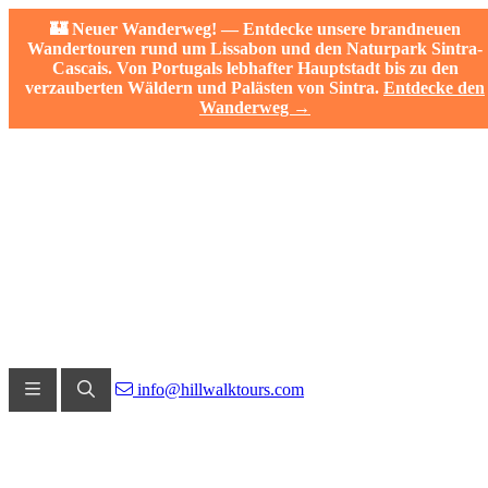
🏰 Neuer Wanderweg! — Entdecke unsere brandneuen
Wandertouren rund um Lissabon und den Naturpark Sintra-
Cascais. Von Portugals lebhafter Hauptstadt bis zu den
verzauberten Wäldern und Palästen von Sintra.
Entdecke den
Wanderweg →
info@hillwalktours.com