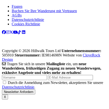
Fragen
Buchen Sie Ihre Wanderung mit Vertrauen
AGBs
Datenschutzrichtlinie
Cookies Richtlinie
Copyright © 2026 Hillwalk Tours Ltd
Unternehmensnummer:
505910
Steuernummer:
IE9814698N
Website von
CloveRock
Design
Tragen Sie sich in unsere
Mailingliste
ein, um
neue
Wanderideen, frühzeitigen Zugang zu neuen Wanderwegen,
exklusive Angebote und vieles mehr zu erhalten!
Durch die Anmeldung zum Newsletter, akzeptieren Sie unsere
Datenschutzrichtlinie
.
X