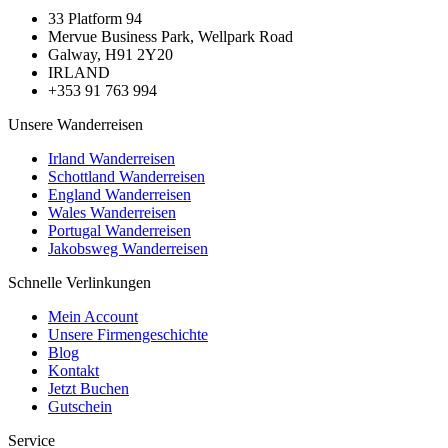
33 Platform 94
Mervue Business Park, Wellpark Road
Galway, H91 2Y20
IRLAND
+353 91 763 994
Unsere Wanderreisen
Irland Wanderreisen
Schottland Wanderreisen
England Wanderreisen
Wales Wanderreisen
Portugal Wanderreisen
Jakobsweg Wanderreisen
Schnelle Verlinkungen
Mein Account
Unsere Firmengeschichte
Blog
Kontakt
Jetzt Buchen
Gutschein
Service