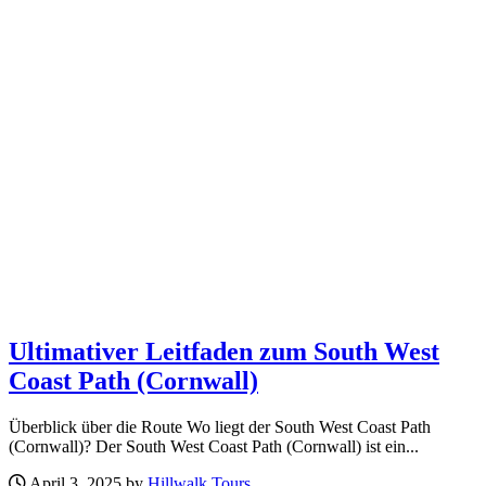
Ultimativer Leitfaden zum South West
Coast Path (Cornwall)
Überblick über die Route Wo liegt der South West Coast Path
(Cornwall)? Der South West Coast Path (Cornwall) ist ein...
April 3, 2025 by
Hillwalk Tours