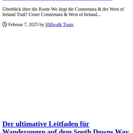
Überblick über die Route Wo liegt die Connemara & der West of
Ireland Trail? Unser Connemara & West of Ireland...
Februar 7, 2025 by
Hillwalk Tours
Der ultimative Leitfaden für
Wanderungen auf dem South Downs Way