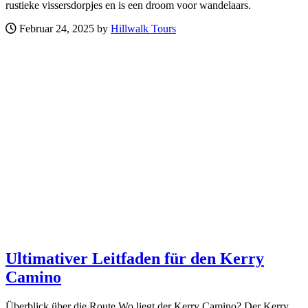
rustieke vissersdorpjes en is een droom voor wandelaars.
Februar 24, 2025 by
Hillwalk Tours
Ultimativer Leitfaden für den Kerry
Camino
Überblick über die Route Wo liegt der Kerry Camino? Der Kerry