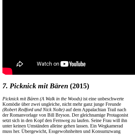
7.
Picknick mit Bären
(2015)
Picknick mit Bären (A Walk in the Woods)
ist eine unbeschwerte
Komödie über zwei ungleiche, nicht mehr ganz junge Freunde
(Robert Redford und Nick Nolte)
auf dem Appalachian Trail nach
der Romanvorlage von Bill Bryson. Der gleichnamige Protagonist
setzt sich in den Kopf den Fernweg zu laufen. Seine Frau will ihn
unter keinen Umständen alleine gehen lassen. Ein Wegkamerad
muss her. Übergewicht, Essgewohnheiten und Konsumzwang