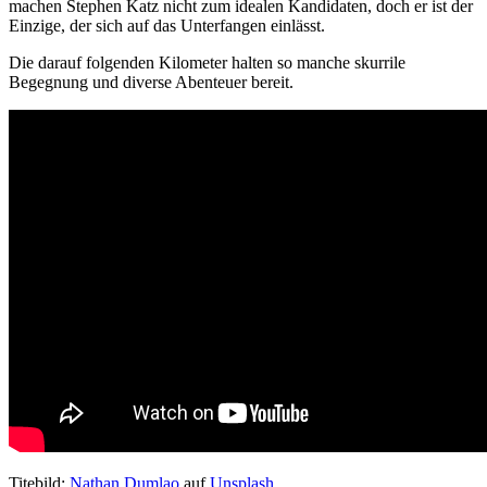
machen Stephen Katz nicht zum idealen Kandidaten, doch er ist der
Einzige, der sich auf das Unterfangen einlässt.
Die darauf folgenden Kilometer halten so manche skurrile
Begegnung und diverse Abenteuer bereit.
Titebild:
Nathan Dumlao
auf
Unsplash
.