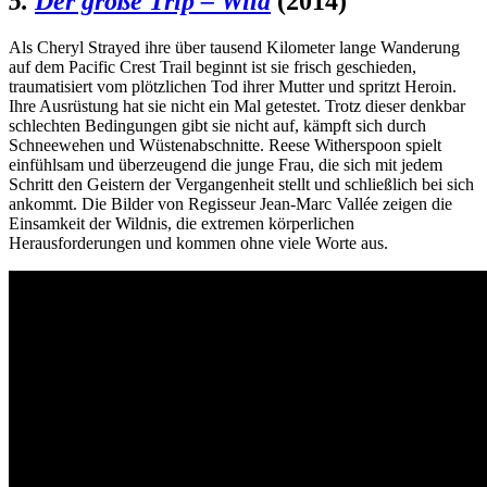
5.
Der große Trip – Wild
(2014)
Als Cheryl Strayed ihre über tausend Kilometer lange Wanderung
auf dem Pacific Crest Trail beginnt ist sie frisch geschieden,
traumatisiert vom plötzlichen Tod ihrer Mutter und spritzt Heroin.
Ihre Ausrüstung hat sie nicht ein Mal getestet. Trotz dieser denkbar
schlechten Bedingungen gibt sie nicht auf, kämpft sich durch
Schneewehen und Wüstenabschnitte. Reese Witherspoon spielt
einfühlsam und überzeugend die junge Frau, die sich mit jedem
Schritt den Geistern der Vergangenheit stellt und schließlich bei sich
ankommt. Die Bilder von Regisseur Jean-
Marc Vallée zeigen die
Einsamkeit der Wildnis, die extremen körperlichen
Herausforderungen und kommen ohne viele Worte aus.