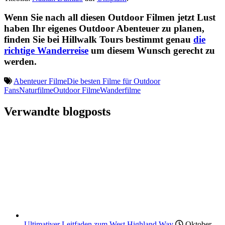
Wenn Sie nach all diesen Outdoor Filmen jetzt Lust
haben Ihr eigenes Outdoor Abenteuer zu planen,
finden Sie bei Hillwalk Tours bestimmt genau
die
richtige Wanderreise
um diesem Wunsch gerecht zu
werden.
Abenteuer Filme
Die besten Filme für Outdoor
Fans
Naturfilme
Outdoor Filme
Wanderfilme
Verwandte blogposts
Ultimativer Leitfaden zum West Highland Way
Oktober