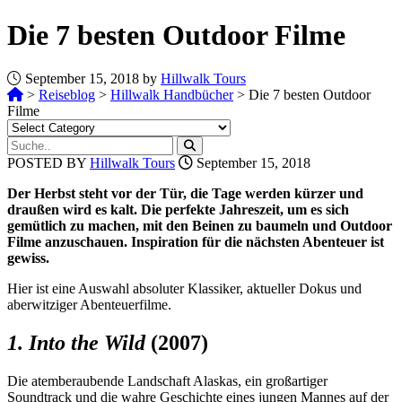
Die 7 besten Outdoor Filme
September 15, 2018 by
Hillwalk Tours
>
Reiseblog
>
Hillwalk Handbücher
>
Die 7 besten Outdoor
Filme
POSTED BY
Hillwalk Tours
September 15, 2018
Der Herbst steht vor der Tür, die Tage werden kürzer und
draußen wird es kalt. Die perfekte Jahreszeit, um es sich
gemütlich zu machen, mit den Beinen zu baumeln und Outdoor
Filme anzuschauen. Inspiration für die nächsten Abenteuer ist
gewiss.
Hier ist eine Auswahl absoluter Klassiker, aktueller Dokus und
aberwitziger Abenteuerfilme.
1. Into the Wild
(2007)
Die atemberaubende Landschaft Alaskas, ein großartiger
Soundtrack und die wahre Geschichte eines jungen Mannes auf der