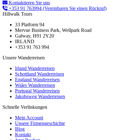
Kontaktieren Sie uns
+353 91 763994
(Vereinbaren Sie einen Rückruf)
Hillwalk Tours
33 Platform 94
Mervue Business Park, Wellpark Road
Galway, H91 2Y20
IRLAND
+353 91 763 994
Unsere Wanderreisen
Irland Wanderreisen
Schottland Wanderreisen
England Wanderreisen
Wales Wanderreisen
Portugal Wanderreisen
Jakobsweg Wanderreisen
Schnelle Verlinkungen
Mein Account
Unsere Firmengeschichte
Blog
Kontakt