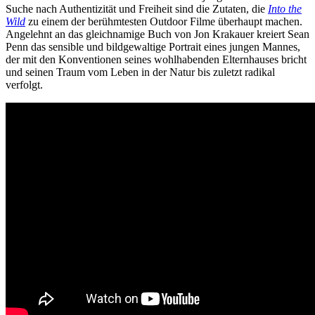
Suche nach Authentizität und Freiheit sind die Zutaten, die
Into the
Wild
zu einem der berühmtesten Outdoor Filme überhaupt machen.
Angelehnt an das gleichnamige Buch von Jon Krakauer kreiert Sean
Penn das sensible und bildgewaltige Portrait eines jungen Mannes,
der mit den Konventionen seines wohlhabenden Elternhauses bricht
und seinen Traum vom Leben in der Natur bis zuletzt radikal
verfolgt.