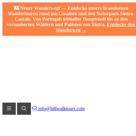
🏰 Neuer Wanderweg! — Entdecke unsere brandneuen
Wandertouren rund um Lissabon und den Naturpark Sintra-
Cascais. Von Portugals lebhafter Hauptstadt bis zu den
verzauberten Wäldern und Palästen von Sintra.
Entdecke den
Wanderweg →
info@hillwalktours.com