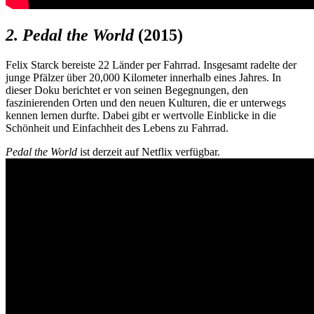
2. Pedal the World
(2015)
Felix Starck bereiste 22 Länder per Fahrrad. Insgesamt radelte der
junge Pfälzer über 20,000 Kilometer innerhalb eines Jahres. In
dieser Doku berichtet er von seinen Begegnungen, den
faszinierenden Orten und den neuen Kulturen, die er unterwegs
kennen lernen durfte. Dabei gibt er wertvolle Einblicke in die
Schönheit und Einfachheit des Lebens zu Fahrrad.
Pedal the World
ist derzeit auf Netflix verfügbar.