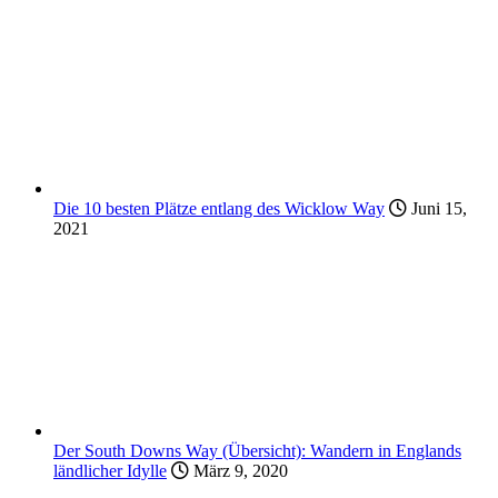
Die 10 besten Plätze entlang des Wicklow Way
Juni 15,
2021
Der South Downs Way (Übersicht): Wandern in Englands
ländlicher Idylle
März 9, 2020