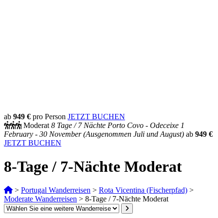
ab
949 €
pro Person
JETZT BUCHEN
Moderat
8 Tage /
7 Nächte
Porto Covo - Odeceixe
1
February - 30 November
(Ausgenommen Juli und August)
ab
949 €
JETZT BUCHEN
8-Tage / 7-Nächte Moderat
>
Portugal Wanderreisen
>
Rota Vicentina (Fischerpfad)
>
Moderate Wanderreisen
>
8-Tage / 7-Nächte Moderat