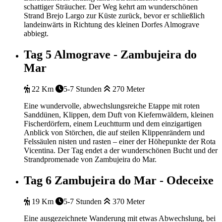
schattiger Sträucher. Der Weg kehrt am wunderschönen
Strand Brejo Largo zur Küste zurück, bevor er schließlich
landeinwärts in Richtung des kleinen Dorfes Almograve
abbiegt.
Tag 5
Almograve - Zambujeira do
Mar
22 Km
5-7 Stunden
270 Meter
Eine wundervolle, abwechslungsreiche Etappe mit roten
Sanddünen, Klippen, dem Duft von Kiefernwäldern, kleinen
Fischerdörfern, einem Leuchtturm und dem einzigartigen
Anblick von Störchen, die auf steilen Klippenrändern und
Felssäulen nisten und rasten – einer der Höhepunkte der Rota
Vicentina. Der Tag endet a der wunderschönen Bucht und der
Strandpromenade von Zambujeira do Mar.
Tag 6
Zambujeira do Mar - Odeceixe
19 Km
5-7 Stunden
370 Meter
Eine ausgezeichnete Wanderung mit etwas Abwechslung, bei