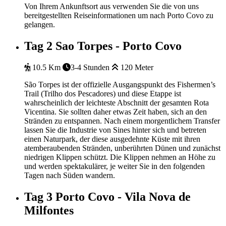
Von Ihrem Ankunftsort aus verwenden Sie die von uns
bereitgestellten Reiseinformationen um nach Porto Covo zu
gelangen.
Tag 2
Sao Torpes - Porto Covo
10.5 Km
3-4 Stunden
120 Meter
São Torpes ist der offizielle Ausgangspunkt des Fishermen’s
Trail (Trilho dos Pescadores) und diese Etappe ist
wahrscheinlich der leichteste Abschnitt der gesamten Rota
Vicentina. Sie sollten daher etwas Zeit haben, sich an den
Stränden zu entspannen. Nach einem morgentlichem Transfer
lassen Sie die Industrie von Sines hinter sich und betreten
einen Naturpark, der diese ausgedehnte Küste mit ihren
atemberaubenden Stränden, unberührten Dünen und zunächst
niedrigen Klippen schützt. Die Klippen nehmen an Höhe zu
und werden spektakulärer, je weiter Sie in den folgenden
Tagen nach Süden wandern.
Tag 3
Porto Covo - Vila Nova de
Milfontes