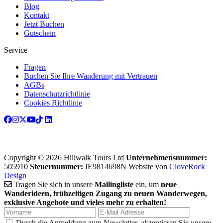
Blog
Kontakt
Jetzt Buchen
Gutschein
Service
Fragen
Buchen Sie Ihre Wanderung mit Vertrauen
AGBs
Datenschutzrichtlinie
Cookies Richtlinie
Copyright © 2026 Hillwalk Tours Ltd
Unternehmensnummer:
505910
Steuernummer:
IE9814698N
Website von
CloveRock
Design
Tragen Sie sich in unsere
Mailingliste
ein, um
neue
Wanderideen, frühzeitigen Zugang zu neuen Wanderwegen,
exklusive Angebote und vieles mehr zu erhalten!
Durch die Anmeldung zum Newsletter, akzeptieren Sie unsere