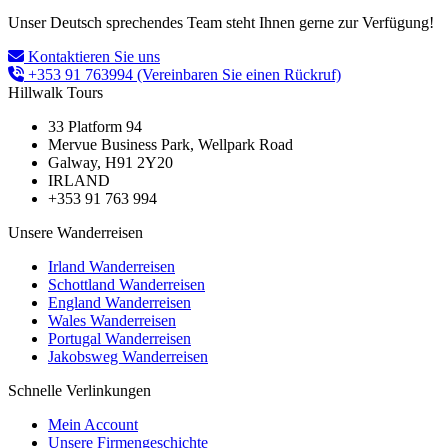
Unser Deutsch sprechendes Team steht Ihnen gerne zur Verfügung!
Kontaktieren Sie uns
+353 91 763994
(Vereinbaren Sie einen Rückruf)
Hillwalk Tours
33 Platform 94
Mervue Business Park, Wellpark Road
Galway, H91 2Y20
IRLAND
+353 91 763 994
Unsere Wanderreisen
Irland Wanderreisen
Schottland Wanderreisen
England Wanderreisen
Wales Wanderreisen
Portugal Wanderreisen
Jakobsweg Wanderreisen
Schnelle Verlinkungen
Mein Account
Unsere Firmengeschichte