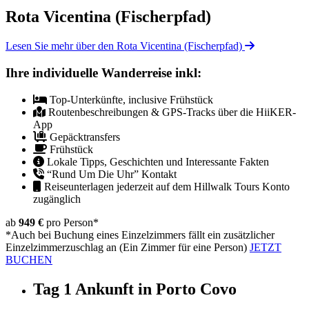
Rota Vicentina (Fischerpfad)
Lesen Sie mehr über den Rota Vicentina (Fischerpfad)
Ihre individuelle Wanderreise inkl:
Top-Unterkünfte, inclusive Frühstück
Routenbeschreibungen & GPS-Tracks über die HiiKER-
App
Gepäcktransfers
Frühstück
Lokale Tipps, Geschichten und Interessante Fakten
“Rund Um Die Uhr” Kontakt
Reiseunterlagen jederzeit auf dem Hillwalk Tours Konto
zugänglich
ab
949 €
pro Person
*
*Auch bei Buchung eines Einzelzimmers fällt ein zusätzlicher
Einzelzimmerzuschlag an (Ein Zimmer für eine Person)
JETZT
BUCHEN
Tag 1
Ankunft in Porto Covo