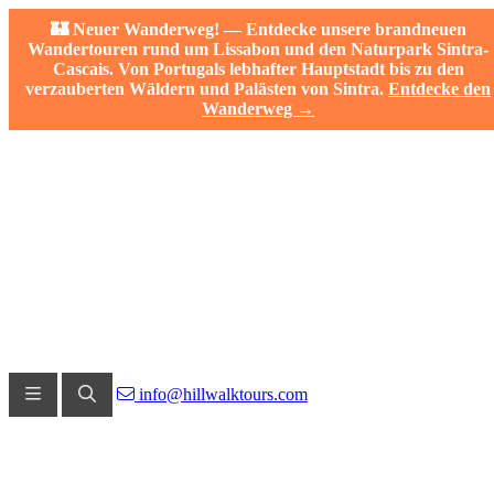
🏰 Neuer Wanderweg! — Entdecke unsere brandneuen
Wandertouren rund um Lissabon und den Naturpark Sintra-
Cascais. Von Portugals lebhafter Hauptstadt bis zu den
verzauberten Wäldern und Palästen von Sintra.
Entdecke den
Wanderweg →
info@hillwalktours.com