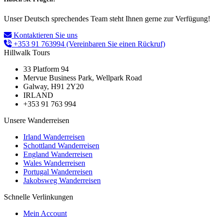
Unser Deutsch sprechendes Team steht Ihnen gerne zur Verfügung!
Kontaktieren Sie uns
+353 91 763994
(Vereinbaren Sie einen Rückruf)
Hillwalk Tours
33 Platform 94
Mervue Business Park, Wellpark Road
Galway, H91 2Y20
IRLAND
+353 91 763 994
Unsere Wanderreisen
Irland Wanderreisen
Schottland Wanderreisen
England Wanderreisen
Wales Wanderreisen
Portugal Wanderreisen
Jakobsweg Wanderreisen
Schnelle Verlinkungen
Mein Account