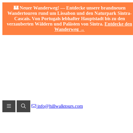
🏰 Neuer Wanderweg! — Entdecke unsere brandneuen
Wandertouren rund um Lissabon und den Naturpark Sintra-
Cascais. Von Portugals lebhafter Hauptstadt bis zu den
verzauberten Wäldern und Palästen von Sintra.
Entdecke den
Wanderweg →
info@hillwalktours.com