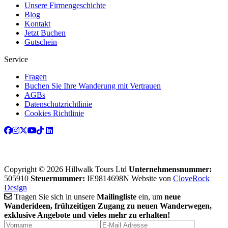
Unsere Firmengeschichte
Blog
Kontakt
Jetzt Buchen
Gutschein
Service
Fragen
Buchen Sie Ihre Wanderung mit Vertrauen
AGBs
Datenschutzrichtlinie
Cookies Richtlinie
Copyright © 2026 Hillwalk Tours Ltd
Unternehmensnummer:
505910
Steuernummer:
IE9814698N
Website von
CloveRock
Design
Tragen Sie sich in unsere
Mailingliste
ein, um
neue
Wanderideen, frühzeitigen Zugang zu neuen Wanderwegen,
exklusive Angebote und vieles mehr zu erhalten!