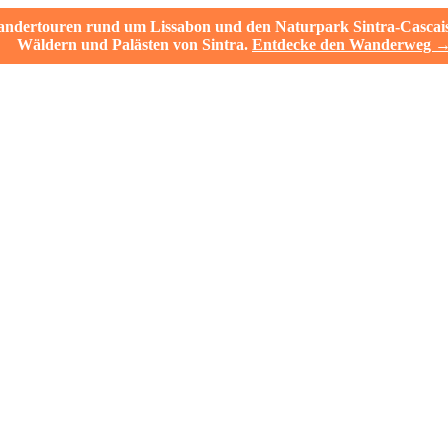
ertouren rund um Lissabon und den Naturpark Sintra-Cascais. V
Wäldern und Palästen von Sintra.
Entdecke den Wanderweg 