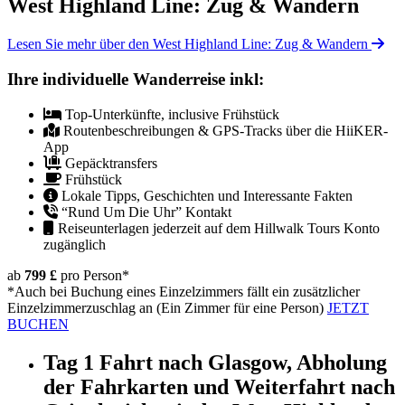
West Highland Line: Zug & Wandern
Lesen Sie mehr über den West Highland Line: Zug & Wandern
Ihre individuelle Wanderreise inkl:
Top-Unterkünfte, inclusive Frühstück
Routenbeschreibungen & GPS-Tracks über die HiiKER-
App
Gepäcktransfers
Frühstück
Lokale Tipps, Geschichten und Interessante Fakten
“Rund Um Die Uhr” Kontakt
Reiseunterlagen jederzeit auf dem Hillwalk Tours Konto
zugänglich
ab
799 £
pro Person
*
*Auch bei Buchung eines Einzelzimmers fällt ein zusätzlicher
Einzelzimmerzuschlag an (Ein Zimmer für eine Person)
JETZT
BUCHEN
Tag 1
Fahrt nach Glasgow, Abholung
der Fahrkarten und Weiterfahrt nach