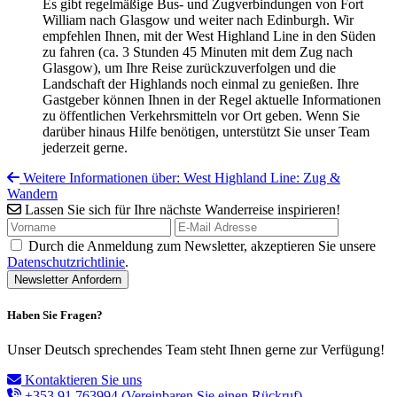
Es gibt regelmäßige Bus- und Zugverbindungen von Fort
William nach Glasgow und weiter nach Edinburgh. Wir
empfehlen Ihnen, mit der West Highland Line in den Süden
zu fahren (ca. 3 Stunden 45 Minuten mit dem Zug nach
Glasgow), um Ihre Reise zurückzuverfolgen und die
Landschaft der Highlands noch einmal zu genießen. Ihre
Gastgeber können Ihnen in der Regel aktuelle Informationen
zu öffentlichen Verkehrsmitteln vor Ort geben. Wenn Sie
darüber hinaus Hilfe benötigen, unterstützt Sie unser Team
jederzeit gerne.
Weitere Informationen über: West Highland Line: Zug &
Wandern
Lassen Sie sich für Ihre nächste Wanderreise inspirieren!
Durch die Anmeldung zum Newsletter, akzeptieren Sie unsere
Datenschutzrichtlinie
.
Haben Sie Fragen?
Unser Deutsch sprechendes Team steht Ihnen gerne zur Verfügung!
Kontaktieren Sie uns
+353 91 763994
(Vereinbaren Sie einen Rückruf)