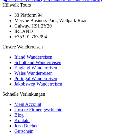
Hillwalk Tours
33 Platform 94
Mervue Business Park, Wellpark Road
Galway, H91 2Y20
IRLAND
+353 91 763 994
Unsere Wanderreisen
Irland Wanderreisen
Schottland Wanderreisen
England Wanderreisen
Wales Wanderreisen
Portugal Wanderreisen
Jakobsweg Wanderreisen
Schnelle Verlinkungen
Mein Account
Unsere Firmengeschichte
Blog
Kontakt
Jetzt Buchen
Gutschein