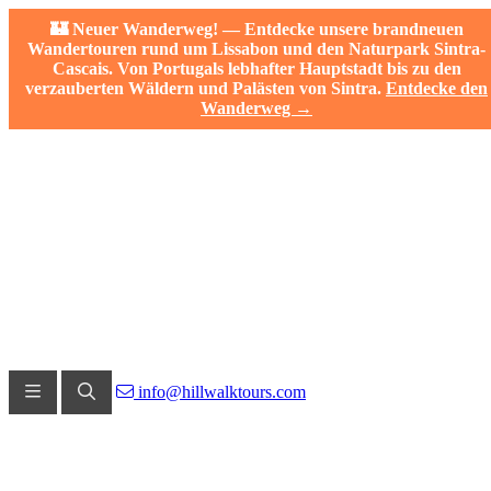
🏰 Neuer Wanderweg! — Entdecke unsere brandneuen
Wandertouren rund um Lissabon und den Naturpark Sintra-
Cascais. Von Portugals lebhafter Hauptstadt bis zu den
verzauberten Wäldern und Palästen von Sintra.
Entdecke den
Wanderweg →
info@hillwalktours.com