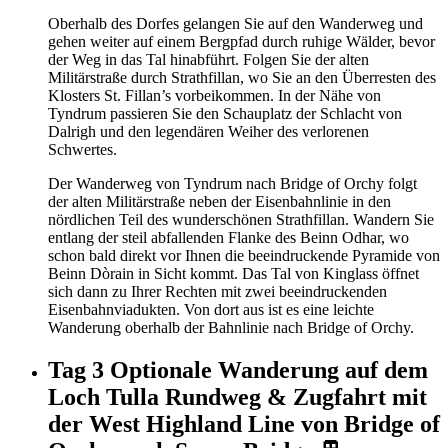
Oberhalb des Dorfes gelangen Sie auf den Wanderweg und
gehen weiter auf einem Bergpfad durch ruhige Wälder, bevor
der Weg in das Tal hinabführt. Folgen Sie der alten
Militärstraße durch Strathfillan, wo Sie an den Überresten des
Klosters St. Fillan’s vorbeikommen. In der Nähe von
Tyndrum passieren Sie den Schauplatz der Schlacht von
Dalrigh und den legendären Weiher des verlorenen
Schwertes.
Der Wanderweg von Tyndrum nach Bridge of Orchy folgt
der alten Militärstraße neben der Eisenbahnlinie in den
nördlichen Teil des wunderschönen Strathfillan. Wandern Sie
entlang der steil abfallenden Flanke des Beinn Odhar, wo
schon bald direkt vor Ihnen die beeindruckende Pyramide von
Beinn Dòrain in Sicht kommt. Das Tal von Kinglass öffnet
sich dann zu Ihrer Rechten mit zwei beeindruckenden
Eisenbahnviadukten. Von dort aus ist es eine leichte
Wanderung oberhalb der Bahnlinie nach Bridge of Orchy.
Tag 3
Optionale Wanderung auf dem
Loch Tulla Rundweg & Zugfahrt mit
der West Highland Line von Bridge of