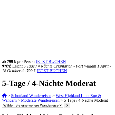
ab
799 £
pro Person
JETZT BUCHEN
Leicht
5 Tage /
4 Nächte
Crianlarich - Fort William
1 April -
18 October
ab
799 £
JETZT BUCHEN
5-Tage / 4-Nächte Moderat
>
Schottland Wanderreisen
>
West Highland Line: Zug &
Wandern
>
Moderate Wanderreisen
>
5-Tage / 4-Nächte Moderat