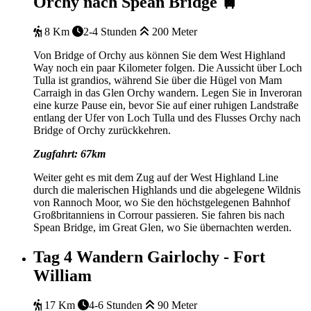
Orchy nach Spean Bridge 🚆
8 Km
2-4 Stunden
200 Meter
Von Bridge of Orchy aus können Sie dem West Highland
Way noch ein paar Kilometer folgen. Die Aussicht über Loch
Tulla ist grandios, während Sie über die Hügel von Mam
Carraigh in das Glen Orchy wandern. Legen Sie in Inveroran
eine kurze Pause ein, bevor Sie auf einer ruhigen Landstraße
entlang der Ufer von Loch Tulla und des Flusses Orchy nach
Bridge of Orchy zurückkehren.
Zugfahrt: 67km
Weiter geht es mit dem Zug auf der West Highland Line
durch die malerischen Highlands und die abgelegene Wildnis
von Rannoch Moor, wo Sie den höchstgelegenen Bahnhof
Großbritanniens in Corrour passieren. Sie fahren bis nach
Spean Bridge, im Great Glen, wo Sie übernachten werden.
Tag 4
Wandern Gairlochy - Fort
William
17 Km
4-6 Stunden
90 Meter