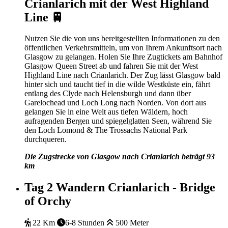
Crianlarich mit der West Highland
Line 🚆
Nutzen Sie die von uns bereitgestellten Informationen zu den
öffentlichen Verkehrsmitteln, um von Ihrem Ankunftsort nach
Glasgow zu gelangen. Holen Sie Ihre Zugtickets am Bahnhof
Glasgow Queen Street ab und fahren Sie mit der West
Highland Line nach Crianlarich. Der Zug lässt Glasgow bald
hinter sich und taucht tief in die wilde Westküste ein, fährt
entlang des Clyde nach Helensburgh und dann über
Garelochead und Loch Long nach Norden. Von dort aus
gelangen Sie in eine Welt aus tiefen Wäldern, hoch
aufragenden Bergen und spiegelglatten Seen, während Sie
den Loch Lomond & The Trossachs National Park
durchqueren.
Die Zugstrecke von Glasgow nach Crianlarich beträgt 93
km
Tag 2
Wandern Crianlarich - Bridge
of Orchy
22 Km
6-8 Stunden
500 Meter