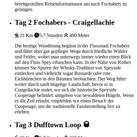
bereitgestellten Reiseinformationen um nach Fochabers zu
gelangen.
Tag 2
Fochabers - Craigellachie
21 Km
5-7 Stunden
490 Meter
Die heutige Wanderung beginnt in der Flussstadt Fochabers
und führt über gut gepflegte Wege durch friedliche Wälder
und Felder, wobei man unterwegs immer wieder einen Blick
auf den Fluss Spey erhaschen kann. In der Nähe von Rothes
können Sie Spuren der Whisky-Tradition von Speyside
entdecken und vielleicht sogar Bussarde oder rote
Eichhörnchen in den Bäumen beobachten. Der Weg führt
weiter durch sanft hügelige Landschaft, bevor er in
Craigellachie endet, wo sich die historische Speyside
Cooperage befindet, umgeben von bewaldeten Hügeln. Wenn
es die Zeit erlaubt, empfehlen wir einen Besuch der
Cooperage, um die traditionelle Fassherstellung live zu
erleben.
Tag 3
Dufftown Loop 🥃