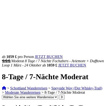
ab
1059 £
pro Person
JETZT BUCHEN
Moderat
8 Tage /
7 Nächte
Fochabers - Aviemore + Dufftown
Loop
1 März - 24 Oktober
ab
1059 £
JETZT BUCHEN
8-Tage / 7-Nächte Moderat
>
Schottland Wanderreisen
>
Speyside Way (Der Whisky-Trail)
>
Moderate Wanderreisen
>
8-Tage / 7-Nächte Moderat