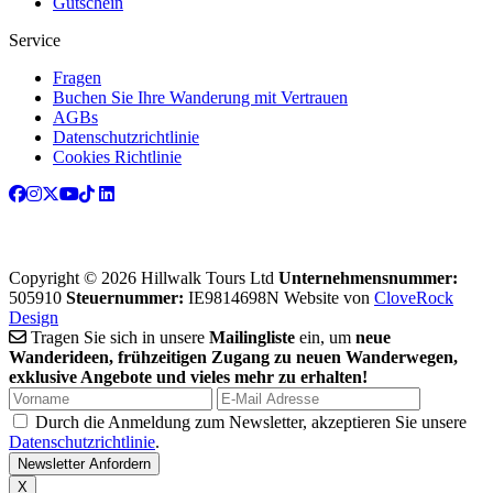
Gutschein
Service
Fragen
Buchen Sie Ihre Wanderung mit Vertrauen
AGBs
Datenschutzrichtlinie
Cookies Richtlinie
Copyright © 2026 Hillwalk Tours Ltd
Unternehmensnummer:
505910
Steuernummer:
IE9814698N
Website von
CloveRock
Design
Tragen Sie sich in unsere
Mailingliste
ein, um
neue
Wanderideen, frühzeitigen Zugang zu neuen Wanderwegen,
exklusive Angebote und vieles mehr zu erhalten!
Durch die Anmeldung zum Newsletter, akzeptieren Sie unsere
Datenschutzrichtlinie
.
X