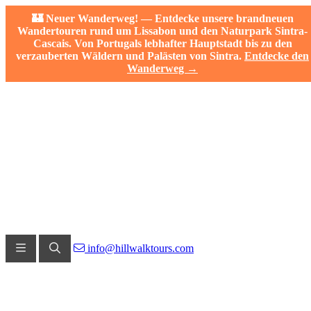
🏰 Neuer Wanderweg! — Entdecke unsere brandneuen
Wandertouren rund um Lissabon und den Naturpark Sintra-
Cascais. Von Portugals lebhafter Hauptstadt bis zu den
verzauberten Wäldern und Palästen von Sintra.
Entdecke den
Wanderweg →
info@hillwalktours.com