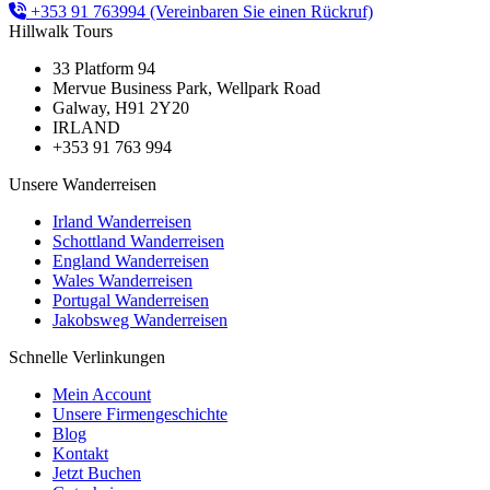
+353 91 763994
(Vereinbaren Sie einen Rückruf)
Hillwalk Tours
33 Platform 94
Mervue Business Park, Wellpark Road
Galway, H91 2Y20
IRLAND
+353 91 763 994
Unsere Wanderreisen
Irland Wanderreisen
Schottland Wanderreisen
England Wanderreisen
Wales Wanderreisen
Portugal Wanderreisen
Jakobsweg Wanderreisen
Schnelle Verlinkungen
Mein Account
Unsere Firmengeschichte
Blog
Kontakt
Jetzt Buchen