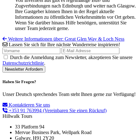
Von Inverness aus gibt es regelmäßige Bus- und
Zugverbindungen nach Edinburgh und weiter nach Glasgow.
Ihre Gastgeber können Ihnen in der Regel aktuelle
Informationen zu öffentlichen Verkehrsmitteln vor Ort geben.
Wenn Sie darüber hinaus Hilfe benötigen, unterstützt Sie
unser Team jederzeit gerne.
Weitere Informationen über: Great Glen Way & Loch Ness
Lassen Sie sich für Ihre nächste Wanderreise inspirieren!
Durch die Anmeldung zum Newsletter, akzeptieren Sie unsere
Datenschutzrichtlinie
.
Haben Sie Fragen?
Unser Deutsch sprechendes Team steht Ihnen gerne zur Verfügung!
Kontaktieren Sie uns
+353 91 763994
(Vereinbaren Sie einen Rückruf)
Hillwalk Tours
33 Platform 94
Mervue Business Park, Wellpark Road
Galway, H91 2Y20