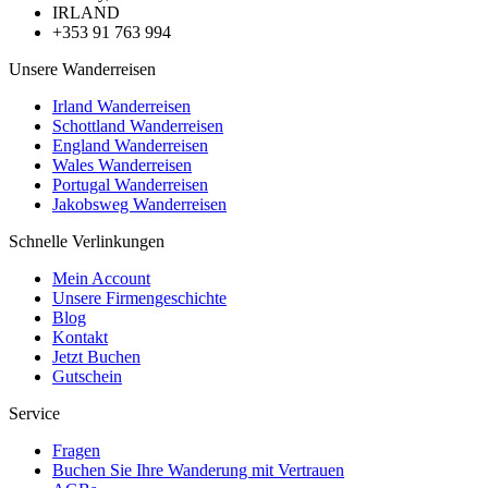
IRLAND
+353 91 763 994
Unsere Wanderreisen
Irland Wanderreisen
Schottland Wanderreisen
England Wanderreisen
Wales Wanderreisen
Portugal Wanderreisen
Jakobsweg Wanderreisen
Schnelle Verlinkungen
Mein Account
Unsere Firmengeschichte
Blog
Kontakt
Jetzt Buchen
Gutschein
Service
Fragen
Buchen Sie Ihre Wanderung mit Vertrauen