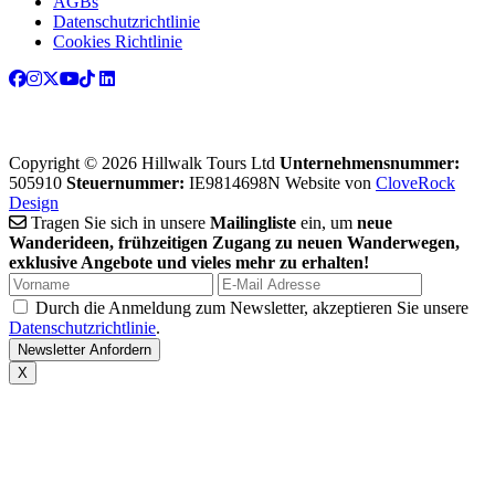
AGBs
Datenschutzrichtlinie
Cookies Richtlinie
Copyright © 2026 Hillwalk Tours Ltd
Unternehmensnummer:
505910
Steuernummer:
IE9814698N
Website von
CloveRock
Design
Tragen Sie sich in unsere
Mailingliste
ein, um
neue
Wanderideen, frühzeitigen Zugang zu neuen Wanderwegen,
exklusive Angebote und vieles mehr zu erhalten!
Durch die Anmeldung zum Newsletter, akzeptieren Sie unsere
Datenschutzrichtlinie
.
X