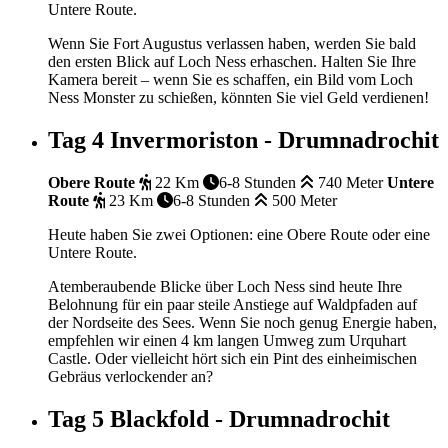
Untere Route.
Wenn Sie Fort Augustus verlassen haben, werden Sie bald
den ersten Blick auf Loch Ness erhaschen. Halten Sie Ihre
Kamera bereit – wenn Sie es schaffen, ein Bild vom Loch
Ness Monster zu schießen, könnten Sie viel Geld verdienen!
Tag 4
Invermoriston - Drumnadrochit
Obere Route
22 Km
6-8 Stunden
740 Meter
Untere
Route
23 Km
6-8 Stunden
500 Meter
Heute haben Sie zwei Optionen: eine Obere Route oder eine
Untere Route.
Atemberaubende Blicke über Loch Ness sind heute Ihre
Belohnung für ein paar steile Anstiege auf Waldpfaden auf
der Nordseite des Sees. Wenn Sie noch genug Energie haben,
empfehlen wir einen 4 km langen Umweg zum Urquhart
Castle. Oder vielleicht hört sich ein Pint des einheimischen
Gebräus verlockender an?
Tag 5
Blackfold - Drumnadrochit