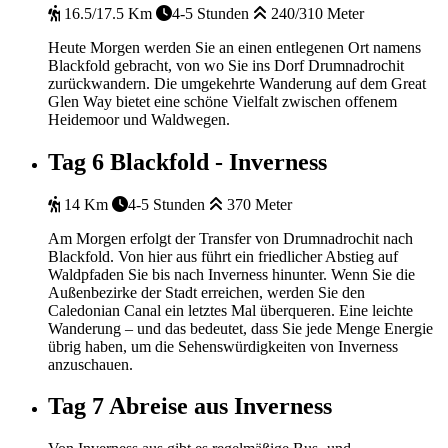
16.5/17.5 Km
4-5 Stunden
240/310 Meter
Heute Morgen werden Sie an einen entlegenen Ort namens
Blackfold gebracht, von wo Sie ins Dorf Drumnadrochit
zurückwandern. Die umgekehrte Wanderung auf dem Great
Glen Way bietet eine schöne Vielfalt zwischen offenem
Heidemoor und Waldwegen.
Tag 6
Blackfold - Inverness
14 Km
4-5 Stunden
370 Meter
Am Morgen erfolgt der Transfer von Drumnadrochit nach
Blackfold. Von hier aus führt ein friedlicher Abstieg auf
Waldpfaden Sie bis nach Inverness hinunter. Wenn Sie die
Außenbezirke der Stadt erreichen, werden Sie den
Caledonian Canal ein letztes Mal überqueren. Eine leichte
Wanderung – und das bedeutet, dass Sie jede Menge Energie
übrig haben, um die Sehenswürdigkeiten von Inverness
anzuschauen.
Tag 7
Abreise aus Inverness