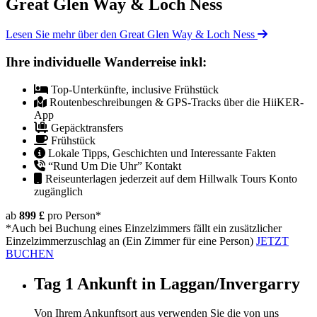
Great Glen Way & Loch Ness
Lesen Sie mehr über den Great Glen Way & Loch Ness
Ihre individuelle Wanderreise inkl:
Top-Unterkünfte, inclusive Frühstück
Routenbeschreibungen & GPS-Tracks über die HiiKER-
App
Gepäcktransfers
Frühstück
Lokale Tipps, Geschichten und Interessante Fakten
“Rund Um Die Uhr” Kontakt
Reiseunterlagen jederzeit auf dem Hillwalk Tours Konto
zugänglich
ab
899 £
pro Person
*
*Auch bei Buchung eines Einzelzimmers fällt ein zusätzlicher
Einzelzimmerzuschlag an (Ein Zimmer für eine Person)
JETZT
BUCHEN
Tag 1
Ankunft in Laggan/Invergarry
Von Ihrem Ankunftsort aus verwenden Sie die von uns