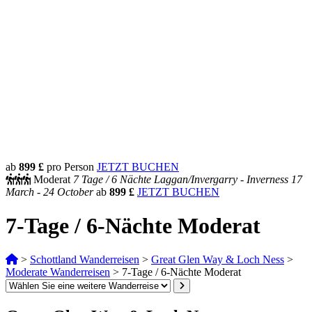
ab
899 £
pro Person
JETZT BUCHEN
Moderat
7 Tage /
6 Nächte
Laggan/Invergarry - Inverness
17
March - 24 October
ab
899 £
JETZT BUCHEN
7-Tage / 6-Nächte Moderat
>
Schottland Wanderreisen
>
Great Glen Way & Loch Ness
>
Moderate Wanderreisen
>
7-Tage / 6-Nächte Moderat