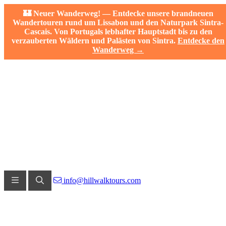
🏰 Neuer Wanderweg! — Entdecke unsere brandneuen
Wandertouren rund um Lissabon und den Naturpark Sintra-
Cascais. Von Portugals lebhafter Hauptstadt bis zu den
verzauberten Wäldern und Palästen von Sintra.
Entdecke den
Wanderweg →
info@hillwalktours.com