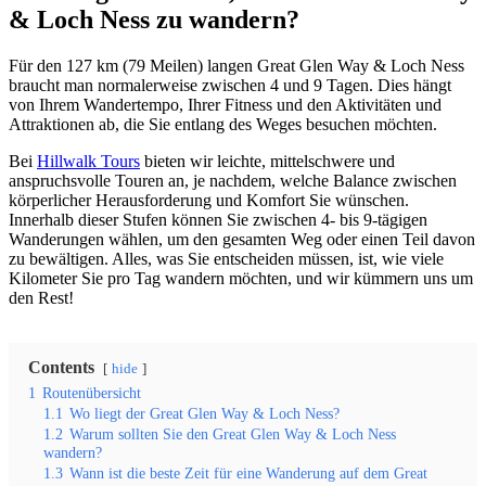
& Loch Ness zu wandern?
Für den 127 km (79 Meilen) langen Great Glen Way & Loch Ness
braucht man normalerweise zwischen 4 und 9 Tagen. Dies hängt
von Ihrem Wandertempo, Ihrer Fitness und den Aktivitäten und
Attraktionen ab, die Sie entlang des Weges besuchen möchten.
Bei
Hillwalk Tours
bieten wir leichte, mittelschwere und
anspruchsvolle Touren an, je nachdem, welche Balance zwischen
körperlicher Herausforderung und Komfort Sie wünschen.
Innerhalb dieser Stufen können Sie zwischen 4- bis 9-tägigen
Wanderungen wählen, um den gesamten Weg oder einen Teil davon
zu bewältigen. Alles, was Sie entscheiden müssen, ist, wie viele
Kilometer Sie pro Tag wandern möchten, und wir kümmern uns um
den Rest!
Contents
hide
1
Routenübersicht
1.1
Wo liegt der Great Glen Way & Loch Ness?
1.2
Warum sollten Sie den Great Glen Way & Loch Ness
wandern?
1.3
Wann ist die beste Zeit für eine Wanderung auf dem Great