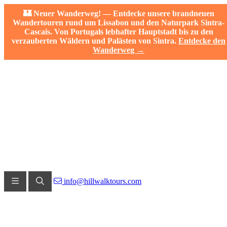
🏰 Neuer Wanderweg! — Entdecke unsere brandneuen
Wandertouren rund um Lissabon und den Naturpark Sintra-
Cascais. Von Portugals lebhafter Hauptstadt bis zu den
verzauberten Wäldern und Palästen von Sintra.
Entdecke den
Wanderweg →
info@hillwalktours.com