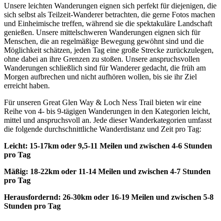
Unsere leichten Wanderungen eignen sich perfekt für diejenigen, die
sich selbst als Teilzeit-Wanderer betrachten, die gerne Fotos machen
und Einheimische treffen, während sie die spektakuläre Landschaft
genießen. Unsere mittelschweren Wanderungen eignen sich für
Menschen, die an regelmäßige Bewegung gewöhnt sind und die
Möglichkeit schätzen, jeden Tag eine große Strecke zurückzulegen,
ohne dabei an ihre Grenzen zu stoßen. Unsere anspruchsvollen
Wanderungen schließlich sind für Wanderer gedacht, die früh am
Morgen aufbrechen und nicht aufhören wollen, bis sie ihr Ziel
erreicht haben.
Für unseren Great Glen Way & Loch Ness Trail bieten wir eine
Reihe von 4- bis 9-tägigen Wanderungen in den Kategorien leicht,
mittel und anspruchsvoll an. Jede dieser Wanderkategorien umfasst
die folgende durchschnittliche Wanderdistanz und Zeit pro Tag:
Leicht:
15-17km oder 9,5-11 Meilen und zwischen 4-6 Stunden
pro Tag
Mäßig:
18-22km oder 11-14 Meilen und zwischen 4-7 Stunden
pro Tag
Herausfordernd:
26-30km oder 16-19 Meilen und zwischen 5-8
Stunden pro Tag