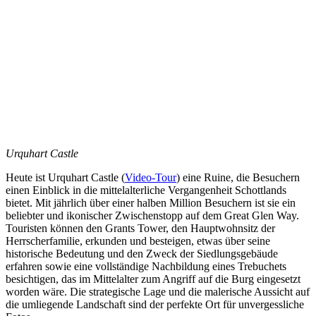
Urquhart Castle
Heute ist Urquhart Castle (
Video-Tour
) eine Ruine, die Besuchern
einen Einblick in die mittelalterliche Vergangenheit Schottlands
bietet. Mit jährlich über einer halben Million Besuchern ist sie ein
beliebter und ikonischer Zwischenstopp auf dem Great Glen Way.
Touristen können den Grants Tower, den Hauptwohnsitz der
Herrscherfamilie, erkunden und besteigen, etwas über seine
historische Bedeutung und den Zweck der Siedlungsgebäude
erfahren sowie eine vollständige Nachbildung eines Trebuchets
besichtigen, das im Mittelalter zum Angriff auf die Burg eingesetzt
worden wäre. Die strategische Lage und die malerische Aussicht auf
die umliegende Landschaft sind der perfekte Ort für unvergessliche