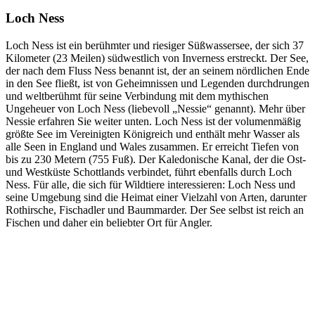
Loch Ness
Loch Ness ist ein berühmter und riesiger Süßwassersee, der sich 37
Kilometer (23 Meilen) südwestlich von Inverness erstreckt. Der See,
der nach dem Fluss Ness benannt ist, der an seinem nördlichen Ende
in den See fließt, ist von Geheimnissen und Legenden durchdrungen
und weltberühmt für seine Verbindung mit dem mythischen
Ungeheuer von Loch Ness (liebevoll „Nessie“ genannt). Mehr über
Nessie erfahren Sie weiter unten. Loch Ness ist der volumenmäßig
größte See im Vereinigten Königreich und enthält mehr Wasser als
alle Seen in England und Wales zusammen. Er erreicht Tiefen von
bis zu 230 Metern (755 Fuß). Der Kaledonische Kanal, der die Ost-
und Westküste Schottlands verbindet, führt ebenfalls durch Loch
Ness. Für alle, die sich für Wildtiere interessieren: Loch Ness und
seine Umgebung sind die Heimat einer Vielzahl von Arten, darunter
Rothirsche, Fischadler und Baummarder. Der See selbst ist reich an
Fischen und daher ein beliebter Ort für Angler.