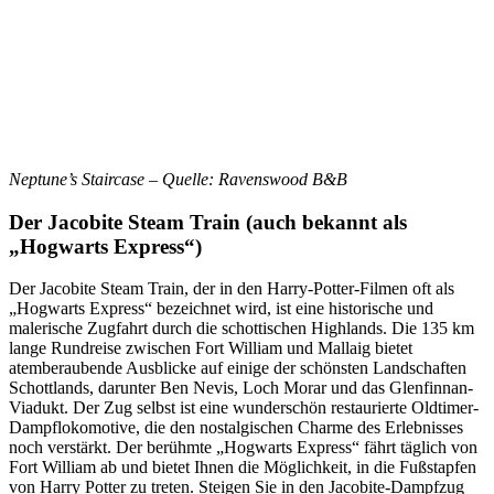
Neptune’s Staircase – Quelle: Ravenswood B&B
Der Jacobite Steam Train (auch bekannt als
„Hogwarts Express“)
Der Jacobite Steam Train, der in den Harry-Potter-Filmen oft als
„Hogwarts Express“ bezeichnet wird, ist eine historische und
malerische Zugfahrt durch die schottischen Highlands. Die 135 km
lange Rundreise zwischen Fort William und Mallaig bietet
atemberaubende Ausblicke auf einige der schönsten Landschaften
Schottlands, darunter Ben Nevis, Loch Morar und das Glenfinnan-
Viadukt. Der Zug selbst ist eine wunderschön restaurierte Oldtimer-
Dampflokomotive, die den nostalgischen Charme des Erlebnisses
noch verstärkt. Der berühmte „Hogwarts Express“ fährt täglich von
Fort William ab und bietet Ihnen die Möglichkeit, in die Fußstapfen
von Harry Potter zu treten. Steigen Sie in den Jacobite-Dampfzug