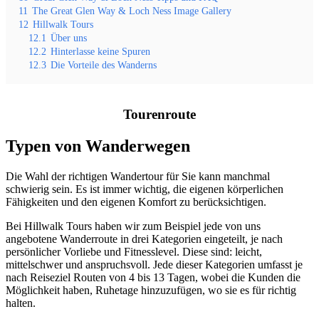
11
The Great Glen Way & Loch Ness Image Gallery
12
Hillwalk Tours
12.1
Über uns
12.2
Hinterlasse keine Spuren
12.3
Die Vorteile des Wanderns
Tourenroute
Typen von Wanderwegen
Die Wahl der richtigen Wandertour für Sie kann manchmal
schwierig sein. Es ist immer wichtig, die eigenen körperlichen
Fähigkeiten und den eigenen Komfort zu berücksichtigen.
Bei Hillwalk Tours haben wir zum Beispiel jede von uns
angebotene Wanderroute in drei Kategorien eingeteilt, je nach
persönlicher Vorliebe und Fitnesslevel. Diese sind: leicht,
mittelschwer und anspruchsvoll. Jede dieser Kategorien umfasst je
nach Reiseziel Routen von 4 bis 13 Tagen, wobei die Kunden die
Möglichkeit haben, Ruhetage hinzuzufügen, wo sie es für richtig
halten.