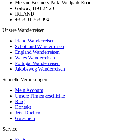
Mervue Business Park, Wellpark Road
Galway, H91 2Y20
IRLAND
+353 91 763 994
Unsere Wanderreisen
Irland Wanderreisen
Schottland Wanderreisen
England Wanderreisen
Wales Wanderreisen
Portugal Wanderreisen
Jakobsweg Wanderreisen
Schnelle Verlinkungen
Mein Account
Unsere Firmengeschichte
Blog
Kontakt
Jetzt Buchen
Gutschein
Service
Fragen