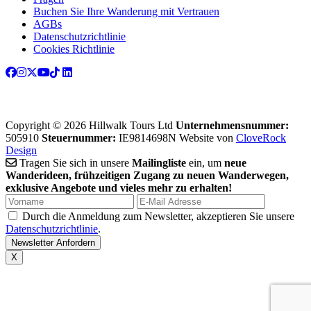
Buchen Sie Ihre Wanderung mit Vertrauen
AGBs
Datenschutzrichtlinie
Cookies Richtlinie
Copyright © 2026 Hillwalk Tours Ltd
Unternehmensnummer:
505910
Steuernummer:
IE9814698N
Website von
CloveRock
Design
Tragen Sie sich in unsere
Mailingliste
ein, um
neue
Wanderideen, frühzeitigen Zugang zu neuen Wanderwegen,
exklusive Angebote und vieles mehr zu erhalten!
Durch die Anmeldung zum Newsletter, akzeptieren Sie unsere
Datenschutzrichtlinie
.
X