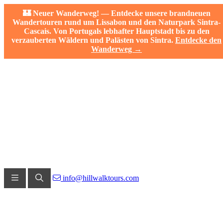
🏰 Neuer Wanderweg! — Entdecke unsere brandneuen
Wandertouren rund um Lissabon und den Naturpark Sintra-
Cascais. Von Portugals lebhafter Hauptstadt bis zu den
verzauberten Wäldern und Palästen von Sintra.
Entdecke den
Wanderweg →
info@hillwalktours.com