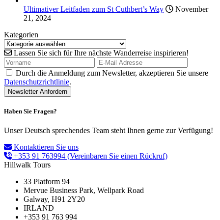
Ultimativer Leitfaden zum St Cuthbert’s Way
November
21, 2024
Kategorien
Lassen Sie sich für Ihre nächste Wanderreise inspirieren!
Durch die Anmeldung zum Newsletter, akzeptieren Sie unsere
Datenschutzrichtlinie
.
Haben Sie Fragen?
Unser Deutsch sprechendes Team steht Ihnen gerne zur Verfügung!
Kontaktieren Sie uns
+353 91 763994
(Vereinbaren Sie einen Rückruf)
Hillwalk Tours
33 Platform 94
Mervue Business Park, Wellpark Road
Galway, H91 2Y20
IRLAND
+353 91 763 994