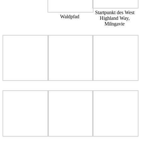
Startpunkt des West
Waldpfad
Highland Way,
Milngavie