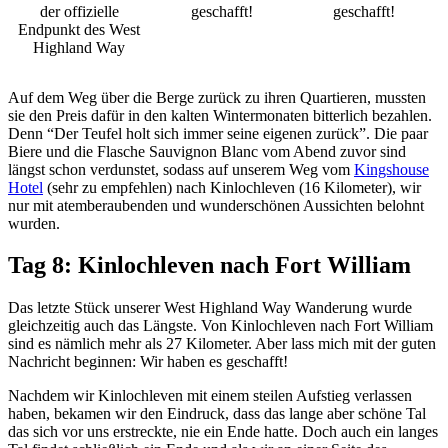
der offizielle
geschafft!
geschafft!
Endpunkt des West
Highland Way
Auf dem Weg über die Berge zurück zu ihren Quartieren, mussten
sie den Preis dafür in den kalten Wintermonaten bitterlich bezahlen.
Denn “Der Teufel holt sich immer seine eigenen zurück”. Die paar
Biere und die Flasche Sauvignon Blanc vom Abend zuvor sind
längst schon verdunstet, sodass auf unserem Weg vom
Kingshouse
Hotel
(sehr zu empfehlen) nach Kinlochleven (16 Kilometer), wir
nur mit atemberaubenden und wunderschönen Aussichten belohnt
wurden.
Tag 8: Kinlochleven nach Fort William
Das letzte Stück unserer West Highland Way Wanderung wurde
gleichzeitig auch das Längste. Von Kinlochleven nach Fort William
sind es nämlich mehr als 27 Kilometer. Aber lass mich mit der guten
Nachricht beginnen: Wir haben es geschafft!
Nachdem wir Kinlochleven mit einem steilen Aufstieg verlassen
haben, bekamen wir den Eindruck, dass das lange aber schöne Tal
das sich vor uns erstreckte, nie ein Ende hatte. Doch auch ein langes