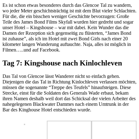
Es ist schon etwas besonderes durch das Glencoe Tal zu wandern,
wo jeder Meter geschichtsträchtig ist mit dem Blut vieler Schlachten.
Für die, die ein bisschen weniger Geschichte bevorzugen: Große
Teile des James Bond Films Skyfall wurden hier gedreht und sogar
unser Hotel – Kingshouse – war mit dabei. Kein Wunder das die
Damen der Rezeption sich gegenseitig zu flüsterten, “James Bond
ist zuhause”, als ich im Hotel mit zwei Bond Girls nach einer 20
kilometer langen Wanderung auftauchte. Naja, alles ist möglich in
Filmen…..und auf Facebook.
Tag 7: Kingshouse nach Kinlochleven
Das Tal von Glencoe lässt Wanderer nicht so einfach gehen.
Diejenigen die das Tal in Richtung Kinlochleven verlassen möchten,
müssen die sogenannte “Treppe des Teufels” hinaufsteigen. Diese
Strecke, einst für die Soldaten des Generals Wade erbaut, bekam
ihren Namen deshalb weil dort das Schicksal der vielen Arbeiter des
nahegelegenen Blackwater Dammes nach einem Umtrunk in der
Bar des Kinghouse Hotel entschieden wurde.