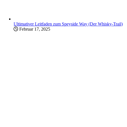
Ultimativer Leitfaden zum Speyside Way (Der Whisky-Trail)
Februar 17, 2025