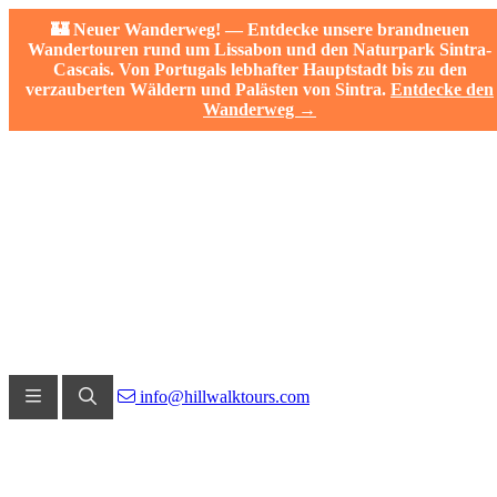
🏰 Neuer Wanderweg! — Entdecke unsere brandneuen
Wandertouren rund um Lissabon und den Naturpark Sintra-
Cascais. Von Portugals lebhafter Hauptstadt bis zu den
verzauberten Wäldern und Palästen von Sintra.
Entdecke den
Wanderweg →
info@hillwalktours.com