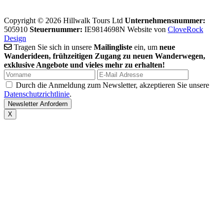
Copyright © 2026 Hillwalk Tours Ltd
Unternehmensnummer:
505910
Steuernummer:
IE9814698N
Website von
CloveRock
Design
Tragen Sie sich in unsere
Mailingliste
ein, um
neue
Wanderideen, frühzeitigen Zugang zu neuen Wanderwegen,
exklusive Angebote und vieles mehr zu erhalten!
Durch die Anmeldung zum Newsletter, akzeptieren Sie unsere
Datenschutzrichtlinie
.
X