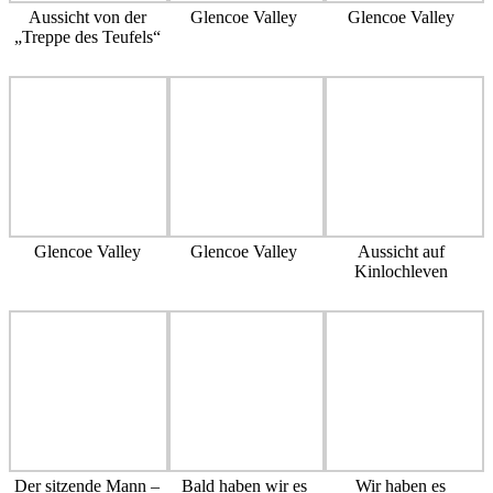
Aussicht von der
Glencoe Valley
Glencoe Valley
„Treppe des Teufels“
Glencoe Valley
Glencoe Valley
Aussicht auf
Kinlochleven
Der sitzende Mann –
Bald haben wir es
Wir haben es