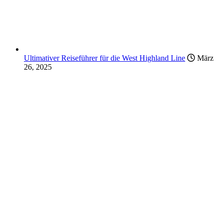
Ultimativer Reiseführer für die West Highland Line
März
26, 2025