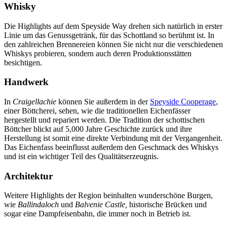
Whisky
Die Highlights auf dem Speyside Way drehen sich natürlich in erster
Linie um das Genussgetränk, für das Schottland so berühmt ist. In
den zahlreichen Brennereien können Sie nicht nur die verschiedenen
Whiskys probieren, sondern auch deren Produktionsstätten
besichtigen.
Handwerk
In
Craigellachie
können Sie außerdem in der
Speyside Cooperage
,
einer Böttcherei, sehen, wie die traditionellen Eichenfässer
hergestellt und repariert werden. Die Tradition der schottischen
Böttcher blickt auf 5,000 Jahre Geschichte zurück und ihre
Herstellung ist somit eine direkte Verbindung mit der Vergangenheit.
Das Eichenfass beeinflusst außerdem den Geschmack des Whiskys
und ist ein wichtiger Teil des Qualitätserzeugnis.
Architektur
Weitere Highlights der Region beinhalten wunderschöne Burgen,
wie
Ballindaloch
und
Balvenie Castle,
historische Brücken und
sogar eine Dampfeisenbahn, die immer noch in Betrieb ist.