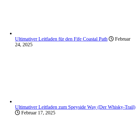
Ultimativer Leitfaden für den Fife Coastal Path
Februar
24, 2025
Ultimativer Leitfaden zum Speyside Way (Der Whisky-Trail)
Februar 17, 2025