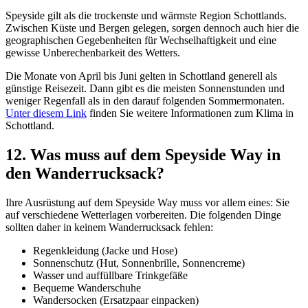
Speyside gilt als die trockenste und wärmste Region Schottlands.
Zwischen Küste und Bergen gelegen, sorgen dennoch auch hier die
geographischen Gegebenheiten für Wechselhaftigkeit und eine
gewisse Unberechenbarkeit des Wetters.
Die Monate von April bis Juni gelten in Schottland generell als
günstige Reisezeit. Dann gibt es die meisten Sonnenstunden und
weniger Regenfall als in den darauf folgenden Sommermonaten.
Unter diesem Link
finden Sie weitere Informationen zum Klima in
Schottland.
12. Was muss auf dem Speyside Way in
den Wanderrucksack?
Ihre Ausrüstung auf dem Speyside Way muss vor allem eines: Sie
auf verschiedene Wetterlagen vorbereiten. Die folgenden Dinge
sollten daher in keinem Wanderrucksack fehlen:
Regenkleidung (Jacke und Hose)
Sonnenschutz (Hut, Sonnenbrille, Sonnencreme)
Wasser und auffüllbare Trinkgefäße
Bequeme Wanderschuhe
Wandersocken (Ersatzpaar einpacken)