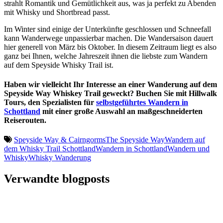
strahlt Romantik und Gemütlichkeit aus, was ja perfekt zu Abenden
mit Whisky und Shortbread passt.
Im Winter sind einige der Unterkünfte geschlossen und Schneefall
kann Wanderwege unpassierbar machen. Die Wandersaison dauert
hier generell von März bis Oktober. In diesem Zeitraum liegt es also
ganz bei Ihnen, welche Jahreszeit ihnen die liebste zum Wandern
auf dem Speyside Whisky Trail ist.
Haben wir vielleicht Ihr Interesse an einer Wanderung auf dem
Speyside Way Whiskey Trail geweckt? Buchen Sie mit Hillwalk
Tours, den Spezialisten für
selbstgeführtes Wandern in
Schottland
mit einer große Auswahl an maßgeschneiderten
Reiserouten.
Speyside Way & Cairngorms
The Speyside Way
Wandern auf
dem Whisky Trail Schottland
Wandern in Schottland
Wandern und
Whisky
Whisky Wanderung
Verwandte blogposts