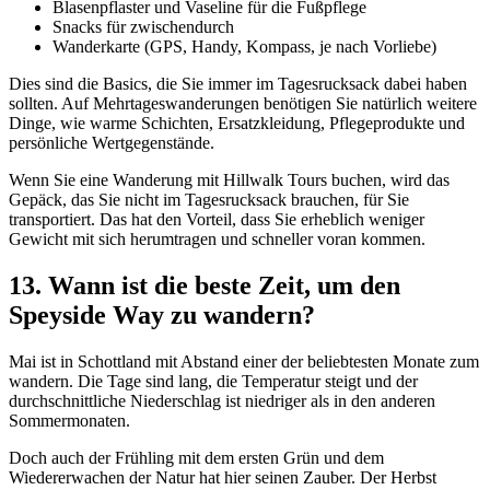
Blasenpflaster und Vaseline für die Fußpflege
Snacks für zwischendurch
Wanderkarte (GPS, Handy, Kompass, je nach Vorliebe)
Dies sind die Basics, die Sie immer im Tagesrucksack dabei haben
sollten. Auf Mehrtageswanderungen benötigen Sie natürlich weitere
Dinge, wie warme Schichten, Ersatzkleidung, Pflegeprodukte und
persönliche Wertgegenstände.
Wenn Sie eine Wanderung mit Hillwalk Tours buchen, wird das
Gepäck, das Sie nicht im Tagesrucksack brauchen, für Sie
transportiert. Das hat den Vorteil, dass Sie erheblich weniger
Gewicht mit sich herumtragen und schneller voran kommen.
13. Wann ist die beste Zeit, um den
Speyside Way zu wandern?
Mai ist in Schottland mit Abstand einer der beliebtesten Monate zum
wandern. Die Tage sind lang, die Temperatur steigt und der
durchschnittliche Niederschlag ist niedriger als in den anderen
Sommermonaten.
Doch auch der Frühling mit dem ersten Grün und dem
Wiedererwachen der Natur hat hier seinen Zauber. Der Herbst