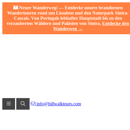
🏰 Neuer Wanderweg! — Entdecke unsere brandneuen
Wandertouren rund um Lissabon und den Naturpark Sintra-
Cascais. Von Portugals lebhafter Hauptstadt bis zu den
verzauberten Wäldern und Palästen von Sintra.
Entdecke den
Wanderweg →
info@hillwalktours.com