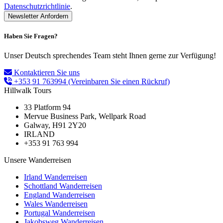
Datenschutzrichtlinie
.
Haben Sie Fragen?
Unser Deutsch sprechendes Team steht Ihnen gerne zur Verfügung!
Kontaktieren Sie uns
+353 91 763994
(Vereinbaren Sie einen Rückruf)
Hillwalk Tours
33 Platform 94
Mervue Business Park, Wellpark Road
Galway, H91 2Y20
IRLAND
+353 91 763 994
Unsere Wanderreisen
Irland Wanderreisen
Schottland Wanderreisen
England Wanderreisen
Wales Wanderreisen
Portugal Wanderreisen
Jakobsweg Wanderreisen