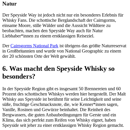
Natur
Der Speyside Way ist jedoch nicht nur ein besonderes Erlebnis für
Whisky Fans. Die schottische Berglandschaft der Cairngorms,
einsame Moore, stille Wälder und die Aussicht Wildtiere zu
beobachten, machen den Speyside Way auch für Natur
Liebhaber*innen zu einem erstklassigen Reiseziel.
Der
Cairngorms National Park
ist übrigens das größte Naturreservat
in Großbritannien und wurde von National Geographic zu einem
der 20 schönsten Orte der Welt gewählt.
6. Was macht den Speyside Whisky so
besonders?
In der Speyside Region gibt es insgesamt 50 Brennereien und 60
Prozent des schottischen Whiskys werden hier hergestellt. Der Malt
Whisky aus Speyside ist berühmt für seine Leichtigkeit und seine
süße, fruchtige Geschmacksnote, die, wie Kenner*innen sagen,
Vanille, Rosinen und Gewürze beinhaltet. Die Reinheit des
Bergwassers, die guten Anbaubedingungen für Gerste und ein
Klima, das sich perfekt zum Reifen von Whisky eignet, haben
Speyside seit jeher zu einer erstklassigen Whisky Region gemacht.