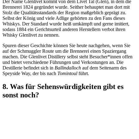
Der Name Glenlivet kommt von dem Livet Tal (Glen), in dem die
Brennerei 1824 gegründet wurde. Seither behauptet man dort mit
Stolz die Qualitätsstandards der Region maßgeblich geprägt zu.
Selbst der König und viele Adlige gehörten zu den Fans dieses
Whiskys. Der Standard wurde heiß umkämpft und gerne imitiert,
sodass 1884 ein Gerichtsurteil anderen Herstellern verbot ihren
Whisky Glenlivet zu nennen.
Spuren dieser Geschichte können Sie heute nachgehen, wenn Sie
auf der Schmuggler Route um die Brennerei einen Spaziergang
machen. Die Glenlivet Distillery selbst steht Besucher*innen offen
und bietet verschiedene Führungen und Verkostungen an. Die
Destillerie befindet sich in
Ballindalloch
auf dem Seitenarm des
Speyside Way, der bis nach
Tomintoul
führt.
8. Was für Sehenswürdigkeiten gibt es
sonst noch?