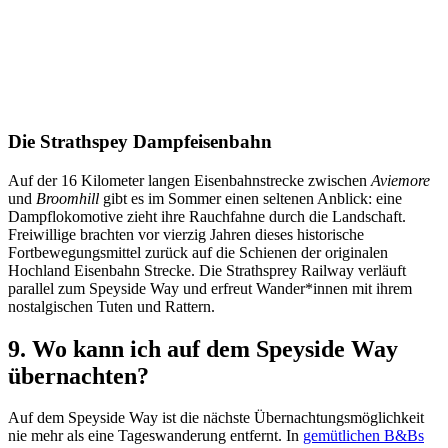
Die Strathspey Dampfeisenbahn
Auf der 16 Kilometer langen Eisenbahnstrecke zwischen
Aviemore
und
Broomhill
gibt es im Sommer einen seltenen Anblick: eine
Dampflokomotive zieht ihre Rauchfahne durch die Landschaft.
Freiwillige brachten vor vierzig Jahren dieses historische
Fortbewegungsmittel zurück auf die Schienen der originalen
Hochland Eisenbahn Strecke. Die Strathsprey Railway verläuft
parallel zum Speyside Way und erfreut Wander*innen mit ihrem
nostalgischen Tuten und Rattern.
9. Wo kann ich auf dem Speyside Way
übernachten?
Auf dem Speyside Way ist die nächste Übernachtungsmöglichkeit
nie mehr als eine Tageswanderung entfernt. In
gemütlichen B&Bs