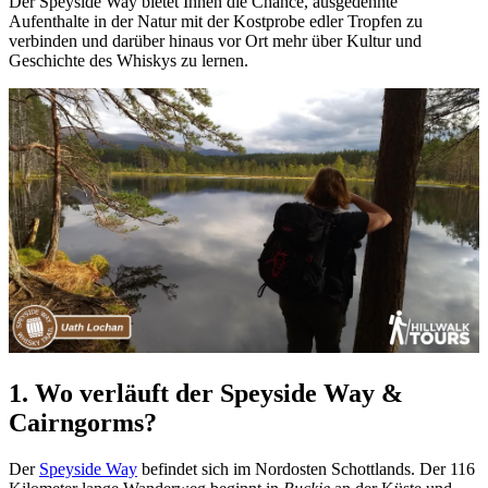
Der Speyside Way bietet Ihnen die Chance, ausgedehnte
Aufenthalte in der Natur mit der Kostprobe edler Tropfen zu
verbinden und darüber hinaus vor Ort mehr über Kultur und
Geschichte des Whiskys zu lernen.
1. Wo verläuft der Speyside Way &
Cairngorms?
Der
Speyside Way
befindet sich im Nordosten Schottlands. Der 116