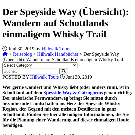
Der Speyside Way (Übersicht):
Wandern auf Schottlands
einmaligem Whisky Trail
Juni 30, 2019 by
Hillwalk Tours
>
Reiseblog
>
Hillwalk Handbücher
>
Der Speyside Way
(Übersicht): Wandern auf Schottlands einmaligem Whisky Trail
POSTED BY
Hillwalk Tours
Juni 30, 2019
Wer gerne wandert und Whisky liebt (oder anders rum), ist in
Schottland auf dem
Speyside Way & Cairngorms
genau richtig.
Der malerische Fernwanderweg bringt Sie mitten durch
bezaubernde Landschaften ins Herz der Speyside Whisky
Region, der Gegend mit den meisten Destillerien in ganz
Schottland. Finden Sie hier alle nötigen Informationen, die Sie
für die Planung einer Wanderung auf dieser einmaligen Route
benötigen.