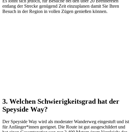
Es lohnt sich jedoch, für Besuche bei den über 20 Brennereien
entlang der Strecke genügend Zeit einzuplanen damit Sie Ihren
Besuch in der Region in vollen Zügen genießen können.
3. Welchen Schwierigkeitsgrad hat der
Speyside Way?
Der Speyside Way wird als moderater Wanderweg eingestuft und ist
für Anfänger*innen geeignet. Die Route ist gut ausgeschildert und