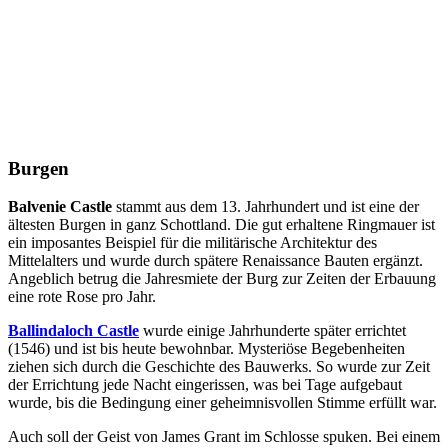
Burgen
Balvenie Castle
stammt aus dem 13. Jahrhundert und ist eine der
ältesten Burgen in ganz Schottland. Die gut erhaltene Ringmauer ist
ein imposantes Beispiel für die militärische Architektur des
Mittelalters und wurde durch spätere Renaissance Bauten ergänzt.
Angeblich betrug die Jahresmiete der Burg zur Zeiten der Erbauung
eine rote Rose pro Jahr.
Ballindaloch Castle
wurde einige Jahrhunderte später errichtet
(1546) und ist bis heute bewohnbar. Mysteriöse Begebenheiten
ziehen sich durch die Geschichte des Bauwerks. So wurde zur Zeit
der Errichtung jede Nacht eingerissen, was bei Tage aufgebaut
wurde, bis die Bedingung einer geheimnisvollen Stimme erfüllt war.
Auch soll der Geist von James Grant im Schlosse spuken. Bei einem