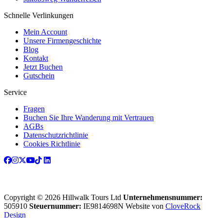
Schnelle Verlinkungen
Mein Account
Unsere Firmengeschichte
Blog
Kontakt
Jetzt Buchen
Gutschein
Service
Fragen
Buchen Sie Ihre Wanderung mit Vertrauen
AGBs
Datenschutzrichtlinie
Cookies Richtlinie
Copyright © 2026 Hillwalk Tours Ltd
Unternehmensnummer:
505910
Steuernummer:
IE9814698N
Website von
CloveRock
Design