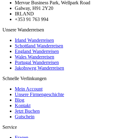
Mervue Business Park, Wellpark Road
Galway, H91 2Y20
IRLAND
+353 91 763 994
Unsere Wanderreisen
Irland Wanderreisen
Schottland Wanderreisen
England Wanderreisen
Wales Wanderreisen
Portugal Wanderreisen
Jakobsweg Wanderreisen
Schnelle Verlinkungen
Mein Account
Unsere Firmengeschichte
Blog
Kontakt
Jetzt Buchen
Gutschein
Service
Fragen