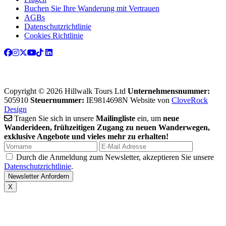
Buchen Sie Ihre Wanderung mit Vertrauen
AGBs
Datenschutzrichtlinie
Cookies Richtlinie
Copyright © 2026 Hillwalk Tours Ltd
Unternehmensnummer:
505910
Steuernummer:
IE9814698N
Website von
CloveRock
Design
Tragen Sie sich in unsere
Mailingliste
ein, um
neue
Wanderideen, frühzeitigen Zugang zu neuen Wanderwegen,
exklusive Angebote und vieles mehr zu erhalten!
Durch die Anmeldung zum Newsletter, akzeptieren Sie unsere
Datenschutzrichtlinie
.
X