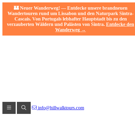
🏰 Neuer Wanderweg! — Entdecke unsere brandneuen
Wandertouren rund um Lissabon und den Naturpark Sintra-
Cascais. Von Portugals lebhafter Hauptstadt bis zu den
verzauberten Wäldern und Palästen von Sintra.
Entdecke den
Wanderweg →
info@hillwalktours.com