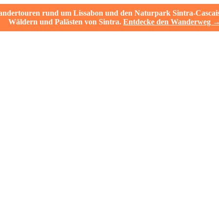
ertouren rund um Lissabon und den Naturpark Sintra-Cascais. V
Wäldern und Palästen von Sintra.
Entdecke den Wanderweg 