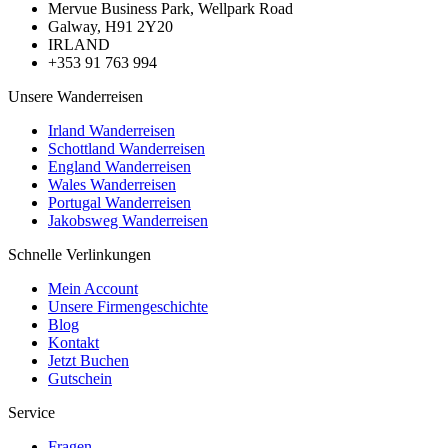
Mervue Business Park, Wellpark Road
Galway, H91 2Y20
IRLAND
+353 91 763 994
Unsere Wanderreisen
Irland Wanderreisen
Schottland Wanderreisen
England Wanderreisen
Wales Wanderreisen
Portugal Wanderreisen
Jakobsweg Wanderreisen
Schnelle Verlinkungen
Mein Account
Unsere Firmengeschichte
Blog
Kontakt
Jetzt Buchen
Gutschein
Service
Fragen