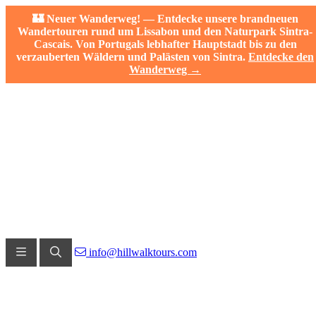
🏰 Neuer Wanderweg! — Entdecke unsere brandneuen
Wandertouren rund um Lissabon und den Naturpark Sintra-
Cascais. Von Portugals lebhafter Hauptstadt bis zu den
verzauberten Wäldern und Palästen von Sintra.
Entdecke den
Wanderweg →
info@hillwalktours.com