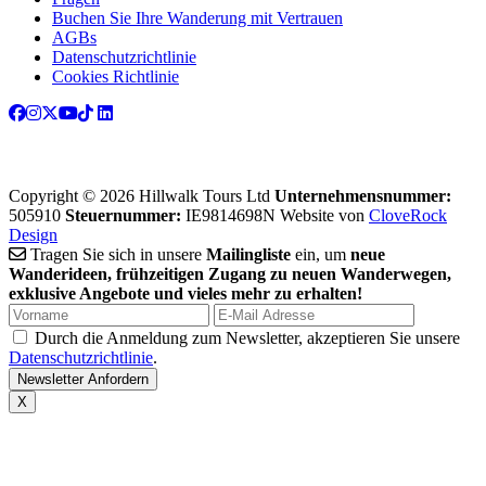
Buchen Sie Ihre Wanderung mit Vertrauen
AGBs
Datenschutzrichtlinie
Cookies Richtlinie
Copyright © 2026 Hillwalk Tours Ltd
Unternehmensnummer:
505910
Steuernummer:
IE9814698N
Website von
CloveRock
Design
Tragen Sie sich in unsere
Mailingliste
ein, um
neue
Wanderideen, frühzeitigen Zugang zu neuen Wanderwegen,
exklusive Angebote und vieles mehr zu erhalten!
Durch die Anmeldung zum Newsletter, akzeptieren Sie unsere
Datenschutzrichtlinie
.
X