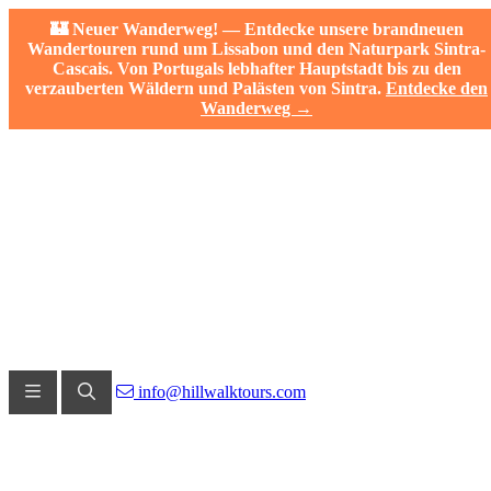
🏰 Neuer Wanderweg! — Entdecke unsere brandneuen
Wandertouren rund um Lissabon und den Naturpark Sintra-
Cascais. Von Portugals lebhafter Hauptstadt bis zu den
verzauberten Wäldern und Palästen von Sintra.
Entdecke den
Wanderweg →
info@hillwalktours.com