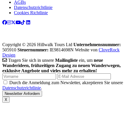
AGBs
Datenschutzrichtlinie
Cookies Richtlinie
Copyright © 2026 Hillwalk Tours Ltd
Unternehmensnummer:
505910
Steuernummer:
IE9814698N
Website von
CloveRock
Design
Tragen Sie sich in unsere
Mailingliste
ein, um
neue
Wanderideen, frühzeitigen Zugang zu neuen Wanderwegen,
exklusive Angebote und vieles mehr zu erhalten!
Durch die Anmeldung zum Newsletter, akzeptieren Sie unsere
Datenschutzrichtlinie
.
X