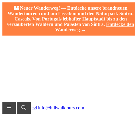
🏰 Neuer Wanderweg! — Entdecke unsere brandneuen
Wandertouren rund um Lissabon und den Naturpark Sintra-
Cascais. Von Portugals lebhafter Hauptstadt bis zu den
verzauberten Wäldern und Palästen von Sintra.
Entdecke den
Wanderweg →
info@hillwalktours.com