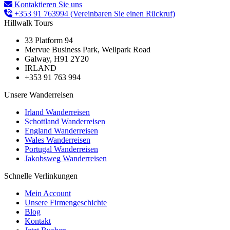
Kontaktieren Sie uns
+353 91 763994
(Vereinbaren Sie einen Rückruf)
Hillwalk Tours
33 Platform 94
Mervue Business Park, Wellpark Road
Galway, H91 2Y20
IRLAND
+353 91 763 994
Unsere Wanderreisen
Irland Wanderreisen
Schottland Wanderreisen
England Wanderreisen
Wales Wanderreisen
Portugal Wanderreisen
Jakobsweg Wanderreisen
Schnelle Verlinkungen
Mein Account
Unsere Firmengeschichte
Blog
Kontakt