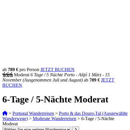
ab
789 €
pro Person
JETZT BUCHEN
Moderat
6 Tage /
5 Nächte
Porto - Alijó
1 März - 15
November
(Ausgenommen Juli und August)
ab
789 €
JETZT
BUCHEN
6-Tage / 5-Nächte Moderat
>
Portugal Wanderreisen
>
Porto & das Douro-Tal (Ausgewählte
Wanderwege)
>
Moderate Wanderreisen
>
6-Tage / 5-Nächte
Moderat