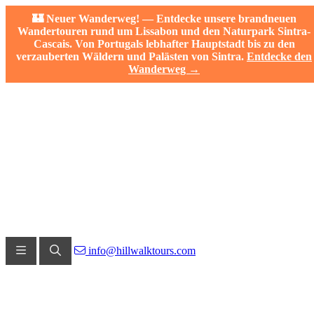
🏰 Neuer Wanderweg! — Entdecke unsere brandneuen
Wandertouren rund um Lissabon und den Naturpark Sintra-
Cascais. Von Portugals lebhafter Hauptstadt bis zu den
verzauberten Wäldern und Palästen von Sintra.
Entdecke den
Wanderweg →
info@hillwalktours.com