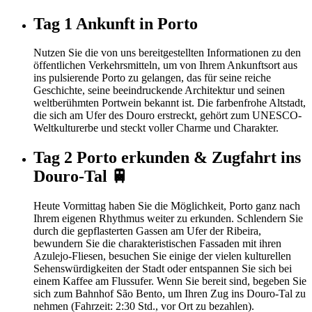
Tag 1
Ankunft in Porto
Nutzen Sie die von uns bereitgestellten Informationen zu den
öffentlichen Verkehrsmitteln, um von Ihrem Ankunftsort aus
ins pulsierende Porto zu gelangen, das für seine reiche
Geschichte, seine beeindruckende Architektur und seinen
weltberühmten Portwein bekannt ist. Die farbenfrohe Altstadt,
die sich am Ufer des Douro erstreckt, gehört zum UNESCO-
Weltkulturerbe und steckt voller Charme und Charakter.
Tag 2
Porto erkunden & Zugfahrt ins
Douro-Tal 🚆
Heute Vormittag haben Sie die Möglichkeit, Porto ganz nach
Ihrem eigenen Rhythmus weiter zu erkunden. Schlendern Sie
durch die gepflasterten Gassen am Ufer der Ribeira,
bewundern Sie die charakteristischen Fassaden mit ihren
Azulejo-Fliesen, besuchen Sie einige der vielen kulturellen
Sehenswürdigkeiten der Stadt oder entspannen Sie sich bei
einem Kaffee am Flussufer. Wenn Sie bereit sind, begeben Sie
sich zum Bahnhof São Bento, um Ihren Zug ins Douro-Tal zu
nehmen (Fahrzeit: 2:30 Std., vor Ort zu bezahlen).