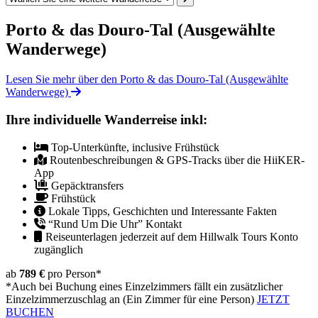
Porto & das Douro-Tal (Ausgewählte
Wanderwege)
Lesen Sie mehr über den Porto & das Douro-Tal (Ausgewählte
Wanderwege)
Ihre individuelle Wanderreise inkl:
Top-Unterkünfte, inclusive Frühstück
Routenbeschreibungen & GPS-Tracks über die HiiKER-
App
Gepäcktransfers
Frühstück
Lokale Tipps, Geschichten und Interessante Fakten
“Rund Um Die Uhr” Kontakt
Reiseunterlagen jederzeit auf dem Hillwalk Tours Konto
zugänglich
ab
789 €
pro Person
*
*Auch bei Buchung eines Einzelzimmers fällt ein zusätzlicher
Einzelzimmerzuschlag an (Ein Zimmer für eine Person)
JETZT
BUCHEN