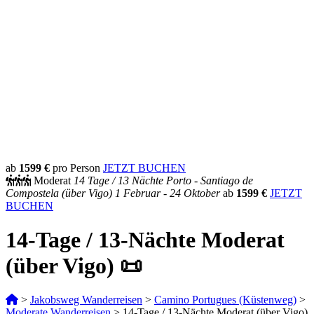
ab
1599 €
pro Person
JETZT BUCHEN
Moderat
14 Tage /
13 Nächte
Porto - Santiago de
Compostela (über Vigo)
1 Februar - 24 Oktober
ab
1599 €
JETZT
BUCHEN
14-Tage / 13-Nächte Moderat
(über Vigo) 📜
>
Jakobsweg Wanderreisen
>
Camino Portugues (Küstenweg)
>
Moderate Wanderreisen
>
14-Tage / 13-Nächte Moderat (über Vigo)