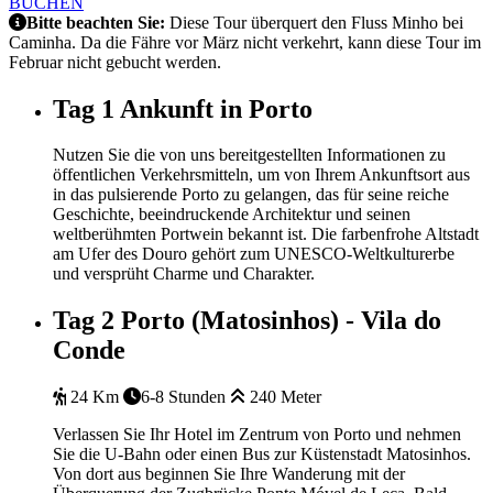
BUCHEN
Bitte beachten Sie:
Diese Tour überquert den Fluss Minho bei
Caminha. Da die Fähre vor März nicht verkehrt, kann diese Tour im
Februar nicht gebucht werden.
Tag 1
Ankunft in Porto
Nutzen Sie die von uns bereitgestellten Informationen zu
öffentlichen Verkehrsmitteln, um von Ihrem Ankunftsort aus
in das pulsierende Porto zu gelangen, das für seine reiche
Geschichte, beeindruckende Architektur und seinen
weltberühmten Portwein bekannt ist. Die farbenfrohe Altstadt
am Ufer des Douro gehört zum UNESCO-Weltkulturerbe
und versprüht Charme und Charakter.
Tag 2
Porto (Matosinhos) - Vila do
Conde
24 Km
6-8 Stunden
240 Meter
Verlassen Sie Ihr Hotel im Zentrum von Porto und nehmen
Sie die U-Bahn oder einen Bus zur Küstenstadt Matosinhos.
Von dort aus beginnen Sie Ihre Wanderung mit der