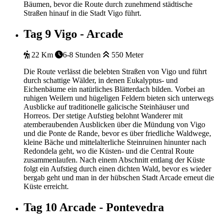
Bäumen, bevor die Route durch zunehmend städtische
Straßen hinauf in die Stadt Vigo führt.
Tag 9
Vigo - Arcade
22 Km
6-8 Stunden
550 Meter
Die Route verlässt die belebten Straßen von Vigo und führt
durch schattige Wälder, in denen Eukalyptus- und
Eichenbäume ein natürliches Blätterdach bilden. Vorbei an
ruhigen Weilern und hügeligen Feldern bieten sich unterwegs
Ausblicke auf traditionelle galicische Steinhäuser und
Horreos. Der stetige Aufstieg belohnt Wanderer mit
atemberaubenden Ausblicken über die Mündung von Vigo
und die Ponte de Rande, bevor es über friedliche Waldwege,
kleine Bäche und mittelalterliche Steinruinen hinunter nach
Redondela geht, wo die Küsten- und die Central Route
zusammenlaufen. Nach einem Abschnitt entlang der Küste
folgt ein Aufstieg durch einen dichten Wald, bevor es wieder
bergab geht und man in der hübschen Stadt Arcade erneut die
Küste erreicht.
Tag 10
Arcade - Pontevedra