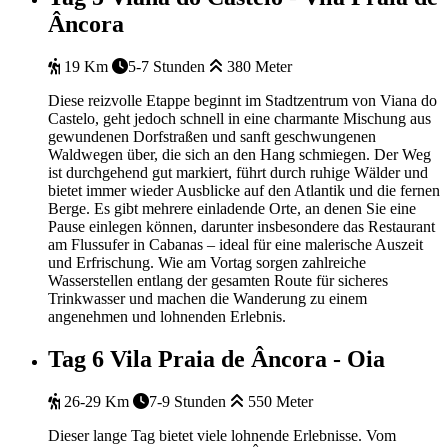
Âncora
19 Km
5-7 Stunden
380 Meter
Diese reizvolle Etappe beginnt im Stadtzentrum von Viana do
Castelo, geht jedoch schnell in eine charmante Mischung aus
gewundenen Dorfstraßen und sanft geschwungenen
Waldwegen über, die sich an den Hang schmiegen. Der Weg
ist durchgehend gut markiert, führt durch ruhige Wälder und
bietet immer wieder Ausblicke auf den Atlantik und die fernen
Berge. Es gibt mehrere einladende Orte, an denen Sie eine
Pause einlegen können, darunter insbesondere das Restaurant
am Flussufer in Cabanas – ideal für eine malerische Auszeit
und Erfrischung. Wie am Vortag sorgen zahlreiche
Wasserstellen entlang der gesamten Route für sicheres
Trinkwasser und machen die Wanderung zu einem
angenehmen und lohnenden Erlebnis.
Tag 6
Vila Praia de Âncora - Oia
26-29 Km
7-9 Stunden
550 Meter
Dieser lange Tag bietet viele lohnende Erlebnisse. Vom