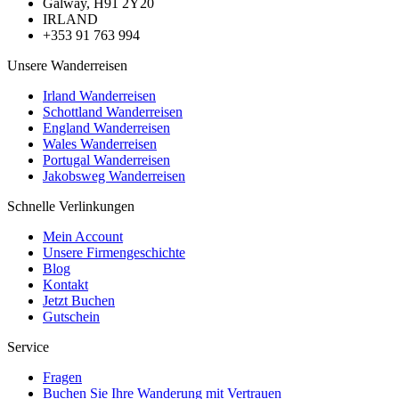
Galway, H91 2Y20
IRLAND
+353 91 763 994
Unsere Wanderreisen
Irland Wanderreisen
Schottland Wanderreisen
England Wanderreisen
Wales Wanderreisen
Portugal Wanderreisen
Jakobsweg Wanderreisen
Schnelle Verlinkungen
Mein Account
Unsere Firmengeschichte
Blog
Kontakt
Jetzt Buchen
Gutschein
Service
Fragen
Buchen Sie Ihre Wanderung mit Vertrauen