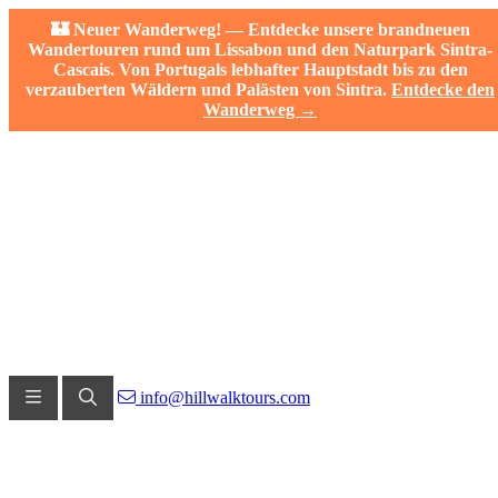
🏰 Neuer Wanderweg! — Entdecke unsere brandneuen
Wandertouren rund um Lissabon und den Naturpark Sintra-
Cascais. Von Portugals lebhafter Hauptstadt bis zu den
verzauberten Wäldern und Palästen von Sintra.
Entdecke den
Wanderweg →
info@hillwalktours.com