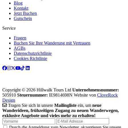
Blog
Kontakt
Jetzt Buchen
Gutschein
Service
Fragen
Buchen Sie Ihre Wanderung mit Vertrauen
AGBs
Datenschutzrichtlinie
Cookies Richtlinie
Copyright © 2026 Hillwalk Tours Ltd
Unternehmensnummer:
505910
Steuernummer:
IE9814698N
Website von
CloveRock
Design
Tragen Sie sich in unsere
Mailingliste
ein, um
neue
Wanderideen, frühzeitigen Zugang zu neuen Wanderwegen,
exklusive Angebote und vieles mehr zu erhalten!
Durch die Anmeldung zum Newsletter, akzeptieren Sie unsere