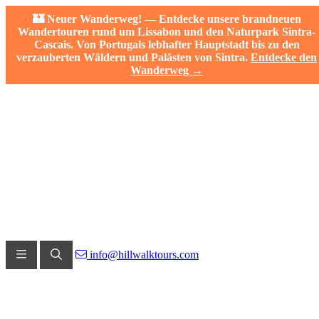
🏰 Neuer Wanderweg! — Entdecke unsere brandneuen
Wandertouren rund um Lissabon und den Naturpark Sintra-
Cascais. Von Portugals lebhafter Hauptstadt bis zu den
verzauberten Wäldern und Palästen von Sintra.
Entdecke den
Wanderweg →
info@hillwalktours.com