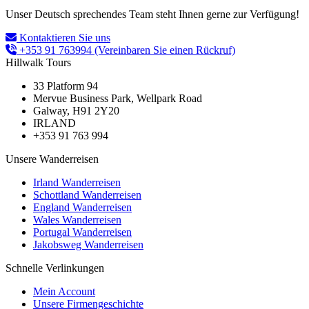
Unser Deutsch sprechendes Team steht Ihnen gerne zur Verfügung!
Kontaktieren Sie uns
+353 91 763994
(Vereinbaren Sie einen Rückruf)
Hillwalk Tours
33 Platform 94
Mervue Business Park, Wellpark Road
Galway, H91 2Y20
IRLAND
+353 91 763 994
Unsere Wanderreisen
Irland Wanderreisen
Schottland Wanderreisen
England Wanderreisen
Wales Wanderreisen
Portugal Wanderreisen
Jakobsweg Wanderreisen
Schnelle Verlinkungen
Mein Account
Unsere Firmengeschichte