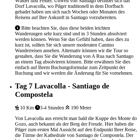
Wälder und Felder. Unweit von Santiago befindet sich das
Dorf Lavacolla, wo Pilger traditionell in dem Dorfbach
gebadet haben um sich nach Wochen oder Monaten des
Reisens auf Ihre Ankunft in Santiago vorzubereiten.
Bitte beachten Sie, dass diese beiden leichten
Wanderungen sehr kurz sind und in 3 Stunden absolviert
werden können. Wenn Sie das Gefühl haben, dass dies zu
kurz ist, sollten Sie sich unsere moderaten Camino
Wanderreisen ansehen. Alternativ können wir die Tour so
gestalten, dass Sie die Wanderung von A Rua nach Santiago
an einem Tag absolvieren können. Bitte erwähnen Sie dies
einfach auf Ihrem Buchungsformular zum Zeitpunkt der
Buchung und wir werden die Änderung für Sie vornehmen.
Tag 7
Lavacolla - Santiago de
Compostela
10 Km
3-4 Stunden
190 Meter
Von Lavacolla aus erreicht man bald die Kuppe des Monte do
Gozo, auch bekannt als der Berg der Freude. Hier haben die
Pilger zum ersten Mal Aussicht auf den Endpunkt Ihrer Reise,
die Türme der Kathedrale von Santiago de Compostela. Der