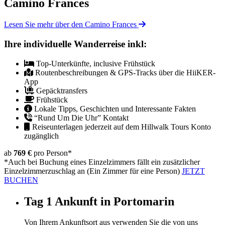
Camino Frances
Lesen Sie mehr über den Camino Frances
Ihre individuelle Wanderreise inkl:
Top-Unterkünfte, inclusive Frühstück
Routenbeschreibungen & GPS-Tracks über die HiiKER-
App
Gepäcktransfers
Frühstück
Lokale Tipps, Geschichten und Interessante Fakten
“Rund Um Die Uhr” Kontakt
Reiseunterlagen jederzeit auf dem Hillwalk Tours Konto
zugänglich
ab
769 €
pro Person
*
*Auch bei Buchung eines Einzelzimmers fällt ein zusätzlicher
Einzelzimmerzuschlag an (Ein Zimmer für eine Person)
JETZT
BUCHEN
Tag 1
Ankunft in Portomarin
Von Ihrem Ankunftsort aus verwenden Sie die von uns