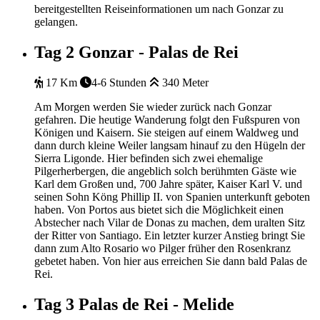
bereitgestellten Reiseinformationen um nach Gonzar zu
gelangen.
Tag 2
Gonzar - Palas de Rei
17 Km
4-6 Stunden
340 Meter
Am Morgen werden Sie wieder zurück nach Gonzar
gefahren. Die heutige Wanderung folgt den Fußspuren von
Königen und Kaisern. Sie steigen auf einem Waldweg und
dann durch kleine Weiler langsam hinauf zu den Hügeln der
Sierra Ligonde. Hier befinden sich zwei ehemalige
Pilgerherbergen, die angeblich solch berühmten Gäste wie
Karl dem Großen und, 700 Jahre später, Kaiser Karl V. und
seinen Sohn Köng Phillip II. von Spanien unterkunft geboten
haben. Von Portos aus bietet sich die Möglichkeit einen
Abstecher nach Vilar de Donas zu machen, dem uralten Sitz
der Ritter von Santiago. Ein letzter kurzer Anstieg bringt Sie
dann zum Alto Rosario wo Pilger früher den Rosenkranz
gebetet haben. Von hier aus erreichen Sie dann bald Palas de
Rei.
Tag 3
Palas de Rei - Melide