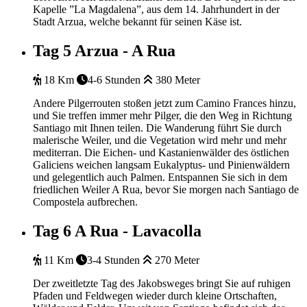
Kapelle ”La Magdalena”, aus dem 14. Jahrhundert in der
Stadt Arzua, welche bekannt für seinen Käse ist.
Tag 5
Arzua - A Rua
18 Km
4-6 Stunden
380 Meter
Andere Pilgerrouten stoßen jetzt zum Camino Frances hinzu,
und Sie treffen immer mehr Pilger, die den Weg in Richtung
Santiago mit Ihnen teilen. Die Wanderung führt Sie durch
malerische Weiler, und die Vegetation wird mehr und mehr
mediterran. Die Eichen- und Kastanienwälder des östlichen
Galiciens weichen langsam Eukalyptus- und Pinienwäldern
und gelegentlich auch Palmen. Entspannen Sie sich in dem
friedlichen Weiler A Rua, bevor Sie morgen nach Santiago de
Compostela aufbrechen.
Tag 6
A Rua - Lavacolla
11 Km
3-4 Stunden
270 Meter
Der zweitletzte Tag des Jakobsweges bringt Sie auf ruhigen
Pfaden und Feldwegen wieder durch kleine Ortschaften,