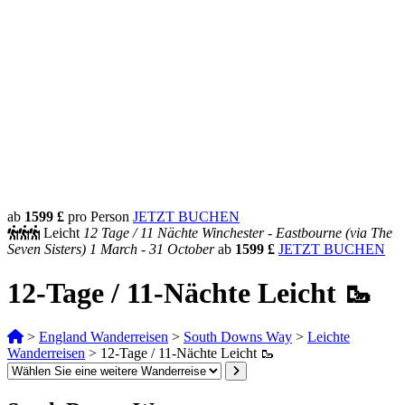
ab
1599 £
pro Person
JETZT BUCHEN
Leicht
12 Tage /
11 Nächte
Winchester - Eastbourne (via The
Seven Sisters)
1 March - 31 October
ab
1599 £
JETZT BUCHEN
12-Tage / 11-Nächte Leicht 🥾
>
England Wanderreisen
>
South Downs Way
>
Leichte
Wanderreisen
>
12-Tage / 11-Nächte Leicht 🥾