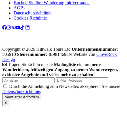
Buchen Sie Ihre Wanderung mit Vertrauen
AGBs
Datenschutzrichtlinie
Cookies Richtlinie
Copyright © 2026 Hillwalk Tours Ltd
Unternehmensnummer:
505910
Steuernummer:
IE9814698N
Website von
CloveRock
Design
Tragen Sie sich in unsere
Mailingliste
ein, um
neue
Wanderideen, frühzeitigen Zugang zu neuen Wanderwegen,
exklusive Angebote und vieles mehr zu erhalten!
Durch die Anmeldung zum Newsletter, akzeptieren Sie unsere
Datenschutzrichtlinie
.
X