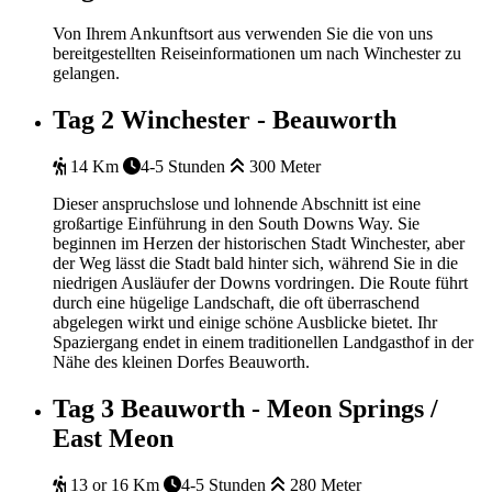
Von Ihrem Ankunftsort aus verwenden Sie die von uns
bereitgestellten Reiseinformationen um nach Winchester zu
gelangen.
Tag 2
Winchester - Beauworth
14 Km
4-5 Stunden
300 Meter
Dieser anspruchslose und lohnende Abschnitt ist eine
großartige Einführung in den South Downs Way. Sie
beginnen im Herzen der historischen Stadt Winchester, aber
der Weg lässt die Stadt bald hinter sich, während Sie in die
niedrigen Ausläufer der Downs vordringen. Die Route führt
durch eine hügelige Landschaft, die oft überraschend
abgelegen wirkt und einige schöne Ausblicke bietet. Ihr
Spaziergang endet in einem traditionellen Landgasthof in der
Nähe des kleinen Dorfes Beauworth.
Tag 3
Beauworth - Meon Springs /
East Meon
13 or 16 Km
4-5 Stunden
280 Meter