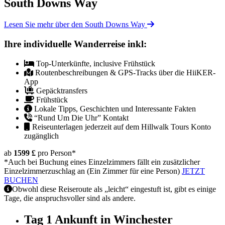
South Downs Way
Lesen Sie mehr über den South Downs Way
Ihre individuelle Wanderreise inkl:
Top-Unterkünfte, inclusive Frühstück
Routenbeschreibungen & GPS-Tracks über die HiiKER-
App
Gepäcktransfers
Frühstück
Lokale Tipps, Geschichten und Interessante Fakten
“Rund Um Die Uhr” Kontakt
Reiseunterlagen jederzeit auf dem Hillwalk Tours Konto
zugänglich
ab
1599 £
pro Person
*
*Auch bei Buchung eines Einzelzimmers fällt ein zusätzlicher
Einzelzimmerzuschlag an (Ein Zimmer für eine Person)
JETZT
BUCHEN
Obwohl diese Reiseroute als „leicht“ eingestuft ist, gibt es einige
Tage, die anspruchsvoller sind als andere.
Tag 1
Ankunft in Winchester