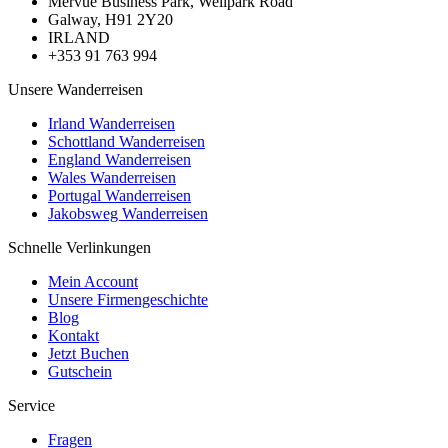
Mervue Business Park, Wellpark Road
Galway, H91 2Y20
IRLAND
+353 91 763 994
Unsere Wanderreisen
Irland Wanderreisen
Schottland Wanderreisen
England Wanderreisen
Wales Wanderreisen
Portugal Wanderreisen
Jakobsweg Wanderreisen
Schnelle Verlinkungen
Mein Account
Unsere Firmengeschichte
Blog
Kontakt
Jetzt Buchen
Gutschein
Service
Fragen