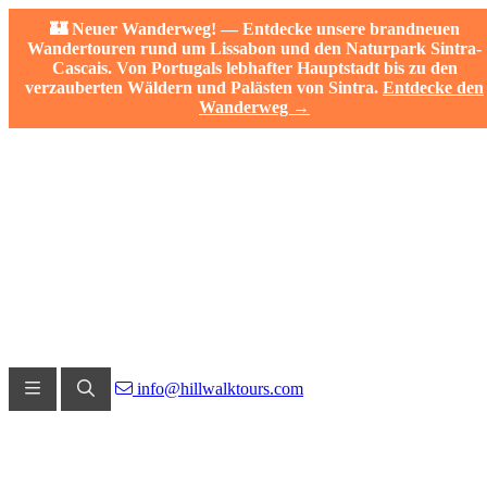
🏰 Neuer Wanderweg! — Entdecke unsere brandneuen
Wandertouren rund um Lissabon und den Naturpark Sintra-
Cascais. Von Portugals lebhafter Hauptstadt bis zu den
verzauberten Wäldern und Palästen von Sintra.
Entdecke den
Wanderweg →
info@hillwalktours.com