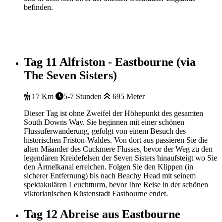
befinden.
Tag 11
Alfriston - Eastbourne (via
The Seven Sisters)
17 Km
5-7 Stunden
695 Meter
Dieser Tag ist ohne Zweifel der Höhepunkt des gesamten
South Downs Way. Sie beginnen mit einer schönen
Flussuferwanderung, gefolgt von einem Besuch des
historischen Friston-Waldes. Von dort aus passieren Sie die
alten Mäander des Cuckmere Flusses, bevor der Weg zu den
legendären Kreidefelsen der Seven Sisters hinaufsteigt wo Sie
den Ärmelkanal erreichen. Folgen Sie den Klippen (in
sicherer Entfernung) bis nach Beachy Head mit seinem
spektakulären Leuchtturm, bevor Ihre Reise in der schönen
viktorianischen Küstenstadt Eastbourne endet.
Tag 12
Abreise aus Eastbourne