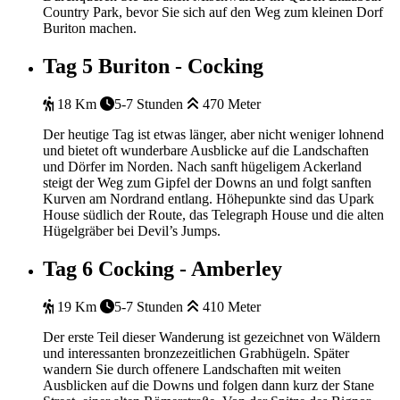
Country Park, bevor Sie sich auf den Weg zum kleinen Dorf
Buriton machen.
Tag 5
Buriton - Cocking
18 Km
5-7 Stunden
470 Meter
Der heutige Tag ist etwas länger, aber nicht weniger lohnend
und bietet oft wunderbare Ausblicke auf die Landschaften
und Dörfer im Norden. Nach sanft hügeligem Ackerland
steigt der Weg zum Gipfel der Downs an und folgt sanften
Kurven am Nordrand entlang. Höhepunkte sind das Upark
House südlich der Route, das Telegraph House und die alten
Hügelgräber bei Devil’s Jumps.
Tag 6
Cocking - Amberley
19 Km
5-7 Stunden
410 Meter
Der erste Teil dieser Wanderung ist gezeichnet von Wäldern
und interessanten bronzezeitlichen Grabhügeln. Später
wandern Sie durch offenere Landschaften mit weiten
Ausblicken auf die Downs und folgen dann kurz der Stane