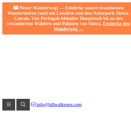
🏰 Neuer Wanderweg! — Entdecke unsere brandneuen
Wandertouren rund um Lissabon und den Naturpark Sintra-
Cascais. Von Portugals lebhafter Hauptstadt bis zu den
verzauberten Wäldern und Palästen von Sintra.
Entdecke den
Wanderweg →
info@hillwalktours.com