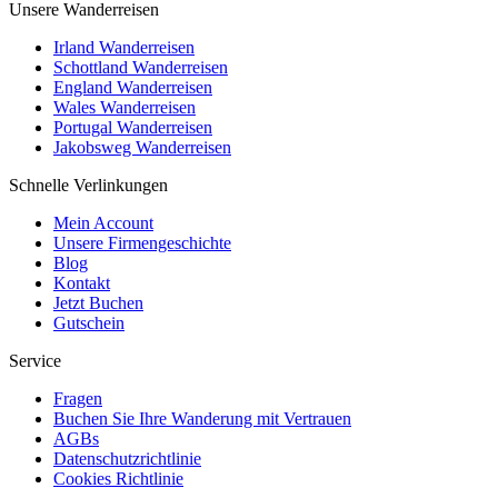
Unsere Wanderreisen
Irland Wanderreisen
Schottland Wanderreisen
England Wanderreisen
Wales Wanderreisen
Portugal Wanderreisen
Jakobsweg Wanderreisen
Schnelle Verlinkungen
Mein Account
Unsere Firmengeschichte
Blog
Kontakt
Jetzt Buchen
Gutschein
Service
Fragen
Buchen Sie Ihre Wanderung mit Vertrauen
AGBs
Datenschutzrichtlinie
Cookies Richtlinie