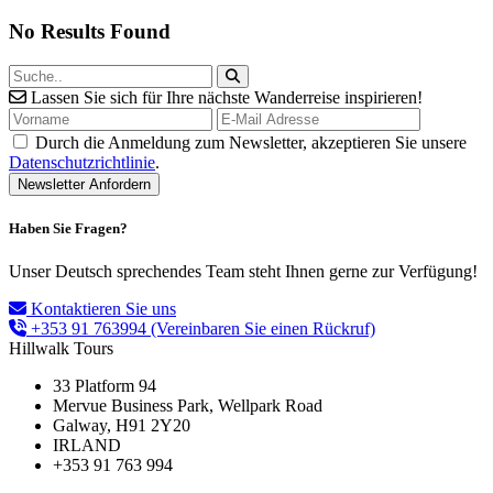
No Results Found
Lassen Sie sich für Ihre nächste Wanderreise inspirieren!
Durch die Anmeldung zum Newsletter, akzeptieren Sie unsere
Datenschutzrichtlinie
.
Haben Sie Fragen?
Unser Deutsch sprechendes Team steht Ihnen gerne zur Verfügung!
Kontaktieren Sie uns
+353 91 763994
(Vereinbaren Sie einen Rückruf)
Hillwalk Tours
33 Platform 94
Mervue Business Park, Wellpark Road
Galway, H91 2Y20
IRLAND
+353 91 763 994